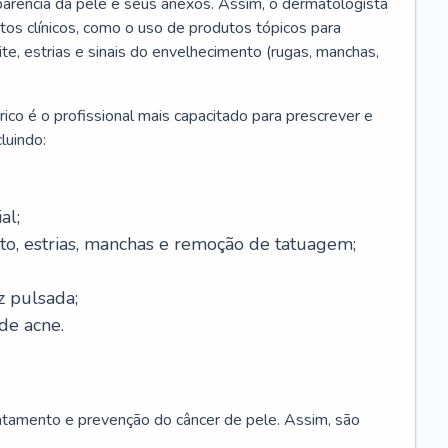
parência da pele e seus anexos. Assim, o dermatologista
os clínicos, como o uso de produtos tópicos para
ite, estrias e sinais do envelhecimento (rugas, manchas,
ico é o profissional mais capacitado para prescrever e
luindo:
al;
to, estrias, manchas e remoção de tatuagem;
z pulsada;
de acne.
ratamento e prevenção do câncer de pele. Assim, são