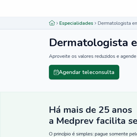
Menu lateral
Menu lateral
Especialidades
Dermatologista e
Dermatologista 
Aproveite os valores reduzidos e agende 
Agendar teleconsulta
Há mais de 25 anos
a Medprev facilita s
O princípio é simples: pague somente pelo