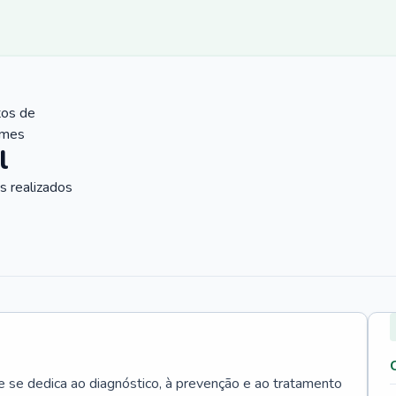
tos de
ames
l
 realizados
e se dedica ao diagnóstico, à prevenção e ao tratamento