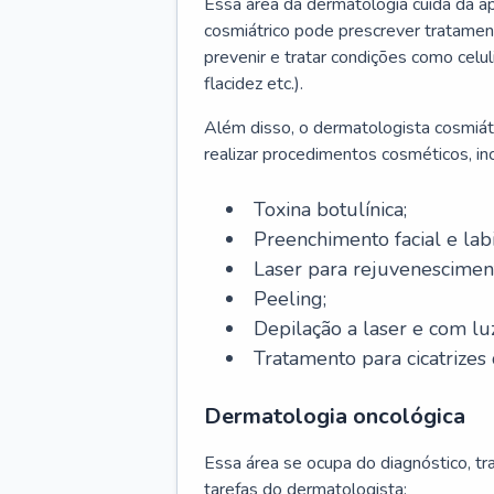
Essa área da dermatologia cuida da a
cosmiátrico pode prescrever tratament
prevenir e tratar condições como celul
flacidez etc.).
Além disso, o dermatologista cosmiátr
realizar procedimentos cosméticos, inc
Toxina botulínica;
Preenchimento facial e labi
Laser para rejuvenescimen
Peeling;
Depilação a laser e com lu
Tratamento para cicatrizes 
Dermatologia oncológica
Essa área se ocupa do diagnóstico, t
tarefas do dermatologista: