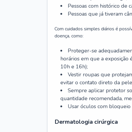
Pessoas com histórico de c
Pessoas que já tiveram cân
Com cuidados simples diários é possí
doença, como:
Proteger-se adequadamente
horários em que a exposição é
10h e 16h);
Vestir roupas que proteja
evitar o contato direto da pele
Sempre aplicar protetor so
quantidade recomendada, me
Usar óculos com bloqueio 
Dermatologia cirúrgica