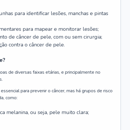
nhas para identificar lesões, manchas e pintas
entares para mapear e monitorar lesões;
ento de câncer de pele, com ou sem cirurgia;
ão contra o câncer de pele.
e?
as de diversas faixas etárias, e principalmente no
s.
 essencial para prevenir o câncer, mas há grupos de risco
da, como:
 melanina, ou seja, pele muito clara;