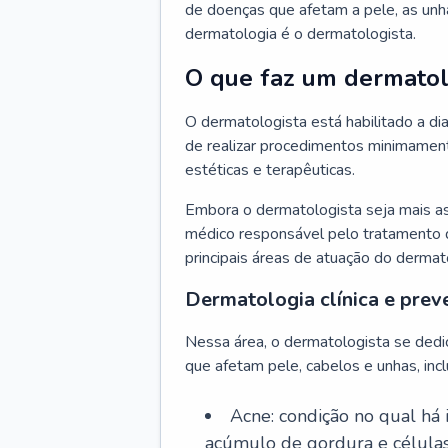
de doenças que afetam a pele, as unh
dermatologia é o dermatologista.
O que faz um dermatol
O dermatologista está habilitado a di
de realizar procedimentos minimamente
estéticas e terapêuticas.
Embora o dermatologista seja mais a
médico responsável pelo tratamento 
principais áreas de atuação do dermat
Dermatologia clínica e prev
Nessa área, o dermatologista se dedi
que afetam pele, cabelos e unhas, incl
Acne: condição no qual há
acúmulo de gordura e células 