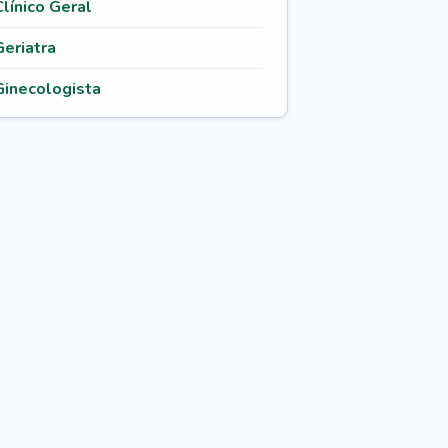
Clínico Geral
Geriatra
Ginecologista