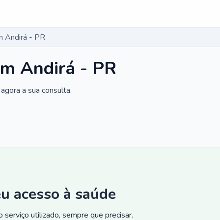
m Andirá - PR
em Andirá - PR
agora a sua consulta.
eu acesso à saúde
 serviço utilizado, sempre que precisar.