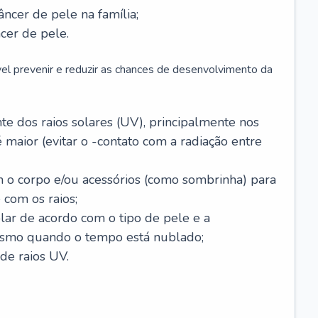
âncer de pele na família;
cer de pele.
vel prevenir e reduzir as chances de desenvolvimento da
 dos raios solares (UV), principalmente nos
 maior (evitar o -contato com a radiação entre
m o corpo e/ou acessórios (como sombrinha) para
 com os raios;
lar de acordo com o tipo de pele e a
smo quando o tempo está nublado;
de raios UV.