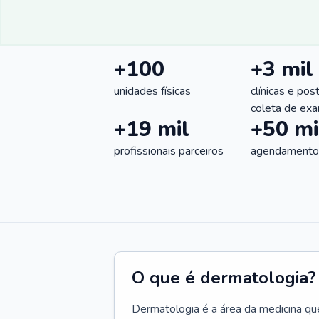
+100
+3 mil
unidades físicas
clínicas e pos
coleta de ex
+19 mil
+50 mi
profissionais parceiros
agendamentos
O que é dermatologia?
Dermatologia é a área da medicina qu