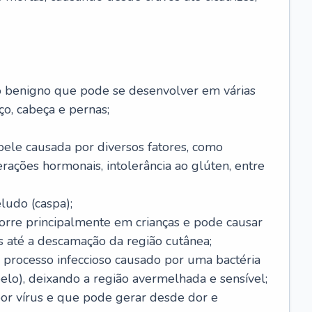
o benigno que pode se desenvolver em várias
o, cabeça e pernas;
pele causada por diversos fatores, como
terações hormonais, intolerância ao glúten, entre
udo (caspa);
orre principalmente em crianças e pode causar
 até a descamação da região cutânea;
 processo infeccioso causado por uma bactéria
 pelo), deixando a região avermelhada e sensível;
por vírus e que pode gerar desde dor e