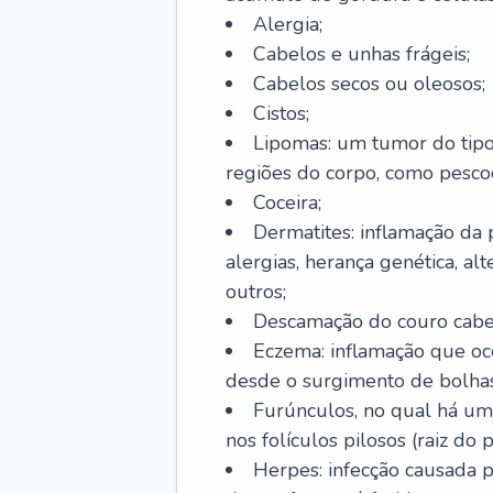
Alergia;
Cabelos e unhas frágeis;
Cabelos secos ou oleosos;
Cistos;
Lipomas: um tumor do tip
regiões do corpo, como pescoç
Coceira;
Dermatites: inflamação da 
alergias, herança genética, al
outros;
Descamação do couro cabel
Eczema: inflamação que oc
desde o surgimento de bolhas
Furúnculos, no qual há um
nos folículos pilosos (raiz do
Herpes: infecção causada 