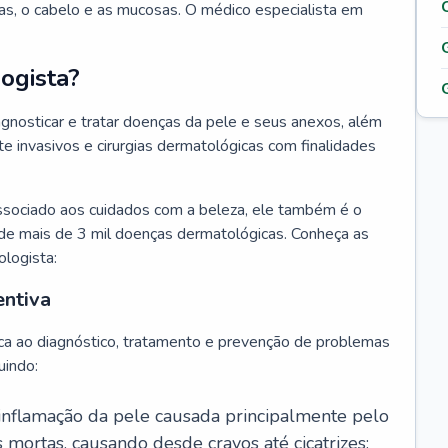
as, o cabelo e as mucosas. O médico especialista em
ogista?
agnosticar e tratar doenças da pele e seus anexos, além
 invasivos e cirurgias dermatológicas com finalidades
ssociado aos cuidados com a beleza, ele também é o
de mais de 3 mil doenças dermatológicas. Conheça as
ologista:
entiva
ca ao diagnóstico, tratamento e prevenção de problemas
uindo:
 inflamação da pele causada principalmente pelo
mortas, causando desde cravos até cicatrizes;