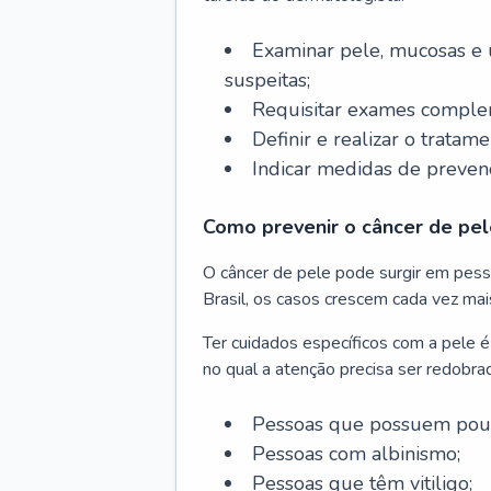
Examinar pele, mucosas e u
suspeitas;
Requisitar exames complem
Definir e realizar o tratam
Indicar medidas de prevenç
Como prevenir o câncer de pel
O câncer de pele pode surgir em pesso
Brasil, os casos crescem cada vez mai
Ter cuidados específicos com a pele é
no qual a atenção precisa ser redobra
Pessoas que possuem pouca
Pessoas com albinismo;
Pessoas que têm vitiligo;