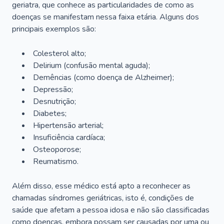
geriatra, que conhece as particularidades de como as
doenças se manifestam nessa faixa etária. Alguns dos
principais exemplos são:
Colesterol alto;
Delirium
(confusão mental aguda);
Demências (como doença de Alzheimer);
Depressão;
Desnutrição;
Diabetes;
Hipertensão arterial;
Insuficiência cardíaca;
Osteoporose;
Reumatismo.
Além disso, esse médico está apto a reconhecer as
chamadas síndromes geriátricas, isto é, condições de
saúde que afetam a pessoa idosa e não são classificadas
como doenças, embora possam ser causadas por uma ou