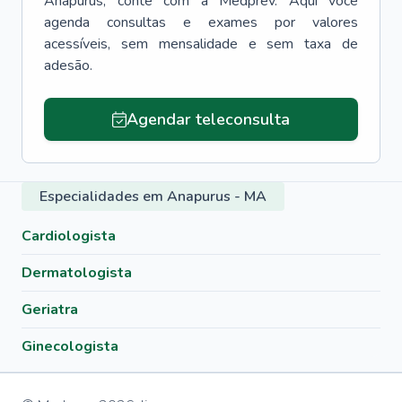
Anapurus
, conte com a Medprev. Aqui você
agenda consultas e exames por valores
acessíveis, sem mensalidade e sem taxa de
adesão.
Agendar teleconsulta
Especialidades em Anapurus - MA
Cardiologista
Dermatologista
Geriatra
Ginecologista