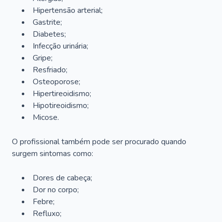
Hipertensão arterial;
Gastrite;
Diabetes;
Infecção urinária;
Gripe;
Resfriado;
Osteoporose;
Hipertireoidismo;
Hipotireoidismo;
Micose.
O profissional também pode ser procurado quando
surgem sintomas como:
Dores de cabeça;
Dor no corpo;
Febre;
Refluxo;