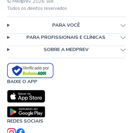
© Medprev,
2026
,
live
Todos os direitos reservados
PARA VOCÊ
PARA PROFISSIONAIS E CLÍNICAS
SOBRE A MEDPREV
Verificada por
BAIXE O APP
REDES SOCIAIS