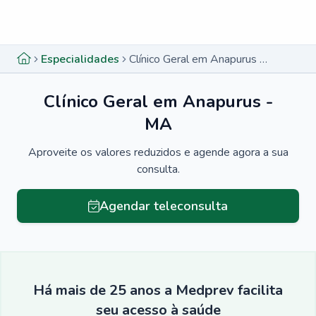
Menu lateral
Menu lateral
Especialidades
Clínico Geral em Anapurus - MA
Clínico Geral em Anapurus -
MA
Aproveite os valores reduzidos e agende agora a sua
consulta.
Agendar teleconsulta
Há mais de 25 anos a Medprev facilita
seu acesso à saúde