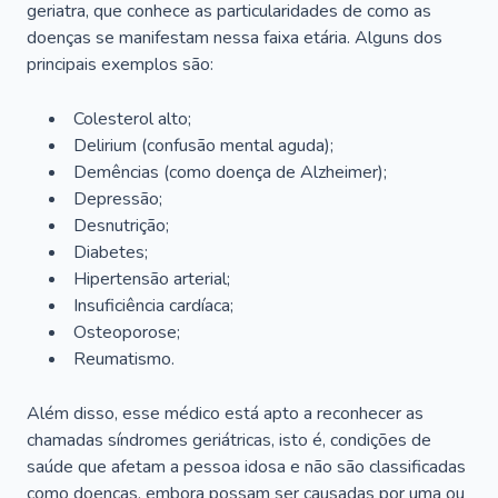
geriatra, que conhece as particularidades de como as
doenças se manifestam nessa faixa etária. Alguns dos
principais exemplos são:
Colesterol alto;
Delirium
(confusão mental aguda);
Demências (como doença de Alzheimer);
Depressão;
Desnutrição;
Diabetes;
Hipertensão arterial;
Insuficiência cardíaca;
Osteoporose;
Reumatismo.
Além disso, esse médico está apto a reconhecer as
chamadas síndromes geriátricas, isto é, condições de
saúde que afetam a pessoa idosa e não são classificadas
como doenças, embora possam ser causadas por uma ou