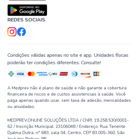
REDES SOCIAIS
Condições válidas apenas no site e app. Unidades físicas
poderão ter condições diferentes. Consulte!
A Medprev não é plano de saúde e não garante a cobertura
financeira de riscos e de custos assistenciais à saúde. Você
paga apenas quando usar, sem taxa de adesão, mensalidades
ou anuidades.
MEDPREV.ONLINE SOLUÇÕES LTDA / CNPJ: 19.258.530/0001-
62 / Inscrição Municipal: 23106048 / Endereço: Rua Tenente
Djalma Dutra, n° 683, sala 04, Centro, CEP 83.005-360, São
José dos Pinhais-PR