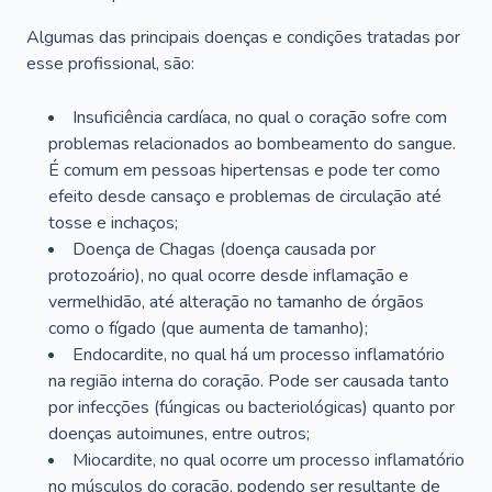
Algumas das principais doenças e condições tratadas por
esse profissional, são:
Insuficiência cardíaca, no qual o coração sofre com
problemas relacionados ao bombeamento do sangue.
É comum em pessoas hipertensas e pode ter como
efeito desde cansaço e problemas de circulação até
tosse e inchaços;
Doença de Chagas (doença causada por
protozoário), no qual ocorre desde inflamação e
vermelhidão, até alteração no tamanho de órgãos
como o fígado (que aumenta de tamanho);
Endocardite, no qual há um processo inflamatório
na região interna do coração. Pode ser causada tanto
por infecções (fúngicas ou bacteriológicas) quanto por
doenças autoimunes, entre outros;
Miocardite, no qual ocorre um processo inflamatório
no músculos do coração, podendo ser resultante de