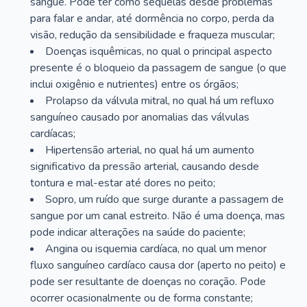
sangue. Pode ter como sequelas desde problemas
para falar e andar, até dormência no corpo, perda da
visão, redução da sensibilidade e fraqueza muscular;
Doenças isquêmicas, no qual o principal aspecto
presente é o bloqueio da passagem de sangue (o que
inclui oxigênio e nutrientes) entre os órgãos;
Prolapso da válvula mitral, no qual há um refluxo
sanguíneo causado por anomalias das válvulas
cardíacas;
Hipertensão arterial, no qual há um aumento
significativo da pressão arterial, causando desde
tontura e mal-estar até dores no peito;
Sopro, um ruído que surge durante a passagem de
sangue por um canal estreito. Não é uma doença, mas
pode indicar alterações na saúde do paciente;
Angina ou isquemia cardíaca, no qual um menor
fluxo sanguíneo cardíaco causa dor (aperto no peito) e
pode ser resultante de doenças no coração. Pode
ocorrer ocasionalmente ou de forma constante;