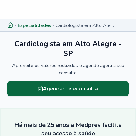
Menu lateral
Menu lateral
Especialidades
Cardiologista em Alto Alegre - SP
Cardiologista em Alto Alegre -
SP
Aproveite os valores reduzidos e agende agora a sua
consulta.
Agendar teleconsulta
Há mais de 25 anos a Medprev facilita
seu acesso à saúde