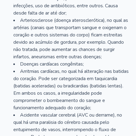
infecções, uso de antibióticos, entre outros. Causa
desde falta de ar até dor;
Arteriosclerose (doença aterosclerótica), no qual as
artérias (canais que transportam sangue e oxigenam o
coração e outros sistemas do corpo) ficam estreitas
devido ao acúmulo de gordura, por exemplo. Quando
não tratada, pode aumentar as chances de surgir
infartos, aneurismas entre outras doenças;
Doenças cardíacas congênitas;
Arritmias cardíacas, no qual há alteração nas batidas
do coração. Pode ser categorizada em taquicardia
(batidas aceleradas) ou bradicardias (batidas lentas).
Em ambos os casos, a irregularidade pode
comprometer o bombeamento do sangue e
funcionamento adequado do coração;
Acidente vascular cerebral (AVC ou derrame), no
qual há uma paralisia do cérebro causada pelo
entupimento de vasos, interrompendo o fluxo de