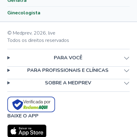
Geriatra
Ginecologista
© Medprev,
2026
,
live
Todos os direitos reservados
PARA VOCÊ
PARA PROFISSIONAIS E CLÍNICAS
SOBRE A MEDPREV
Verificada por
BAIXE O APP