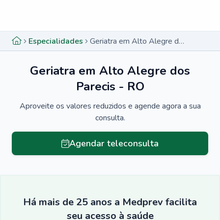
Menu lateral
Menu lateral
Especialidades
Geriatra em Alto Alegre dos Parecis - RO
Geriatra em Alto Alegre dos
Parecis - RO
Aproveite os valores reduzidos e agende agora a sua
consulta.
Agendar teleconsulta
Há mais de 25 anos a Medprev facilita
seu acesso à saúde