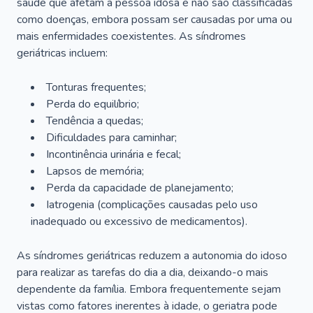
saúde que afetam a pessoa idosa e não são classificadas
como doenças, embora possam ser causadas por uma ou
mais enfermidades coexistentes. As síndromes
geriátricas incluem:
Tonturas frequentes;
Perda do equilíbrio;
Tendência a quedas;
Dificuldades para caminhar;
Incontinência urinária e fecal;
Lapsos de memória;
Perda da capacidade de planejamento;
Iatrogenia (complicações causadas pelo uso
inadequado ou excessivo de medicamentos).
As síndromes geriátricas reduzem a autonomia do idoso
para realizar as tarefas do dia a dia, deixando-o mais
dependente da família. Embora frequentemente sejam
vistas como fatores inerentes à idade, o geriatra pode