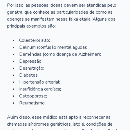
Por isso, as pessoas idosas devem ser atendidas pelo
geriatra, que conhece as particularidades de como as
doenças se manifestam nessa faixa etária. Alguns dos
principais exemplos são:
Colesterol alto;
Delirium
(confusão mental aguda);
Demências (como doença de Alzheimer);
Depressão;
Desnutrição;
Diabetes;
Hipertensão arterial;
Insuficiência cardíaca;
Osteoporose;
Reumatismo.
Além disso, esse médico está apto a reconhecer as
chamadas síndromes geriátricas, isto é, condições de