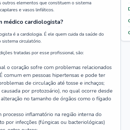
s outros elementos que constituem o sistema
, capilares e vasos linfáticos.
m médico cardiologista?
gista é a cardiologia. É ele quem cuida da saúde do
sistema circulatório.
ições tratadas por esse profissional, são:
 qual o coração sofre com problemas relacionados
É comum em pessoas hipertensas e pode ter
roblemas de circulação até tosse e inchaços;
causada por protozoário), no qual ocorre desde
é alteração no tamanho de órgãos como o fígado
 processo inflamatório na região interna do
o por infecções (fúngicas ou bacteriológicas)