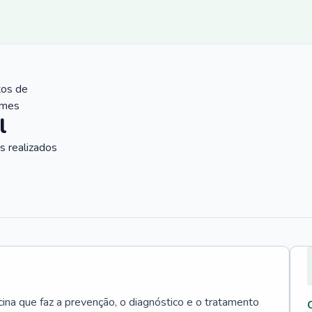
tos de
ames
l
 realizados
cina que faz a prevenção, o diagnóstico e o tratamento