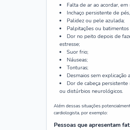
Falta de ar ao acordar, em
Inchaço persistente de pés,
Palidez ou pele azulada;
Palpitações ou batimentos
Dor no peito depois de faze
estresse;
Suor frio;
Náuseas;
Tonturas;
Desmaios sem explicação a
Dor de cabeça persistente 
ou distúrbios neurológicos.
Além dessas situações potencialmente
cardiologista, por exemplo:
Pessoas que apresentam fat