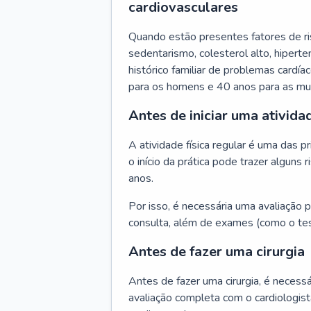
cardiovasculares
Quando estão presentes fatores de r
sedentarismo, colesterol alto, hipert
histórico familiar de problemas cardíac
para os homens e 40 anos para as mu
Antes de iniciar uma atividad
A atividade física regular é uma das 
o início da prática pode trazer algun
anos.
Por isso, é necessária uma avaliação pe
consulta, além de exames (como o tes
Antes de fazer uma cirurgia
Antes de fazer uma cirurgia, é necessá
avaliação completa com o cardiologis