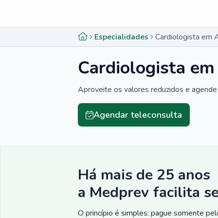
Menu lateral
Menu lateral
Especialidades
Cardiologista em 
Cardiologista em
Aproveite os valores reduzidos e agende 
Agendar teleconsulta
Há mais de 25 anos
a Medprev facilita s
O princípio é simples: pague somente pelo