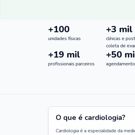
+100
+3 mil
unidades físicas
clínicas e pos
coleta de ex
+19 mil
+50 mi
profissionais parceiros
agendamentos
O que é cardiologia?
Cardiologia é a especialidade da medi