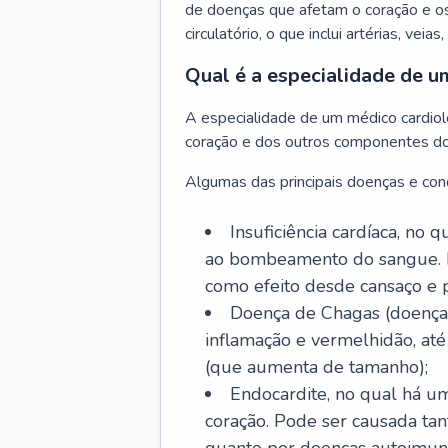
de doenças que afetam o coração e o
circulatório, o que inclui artérias, veias
Qual é a especialidade de u
A especialidade de um médico cardiolo
coração e dos outros componentes do 
Algumas das principais doenças e cond
Insuficiência cardíaca, no
ao bombeamento do sangue. 
como efeito desde cansaço e p
Doença de Chagas (doença 
inflamação e vermelhidão, at
(que aumenta de tamanho);
Endocardite, no qual há um
coração. Pode ser causada tant