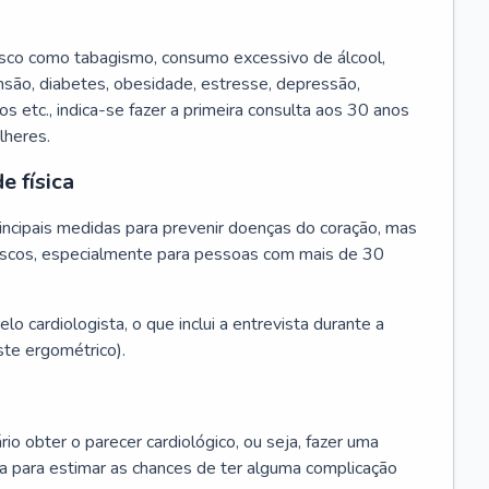
isco como tabagismo, consumo excessivo de álcool,
ensão, diabetes, obesidade, estresse, depressão,
os etc., indica-se fazer a primeira consulta aos 30 anos
lheres.
e física
principais medidas para prevenir doenças do coração, mas
s riscos, especialmente para pessoas com mais de 30
lo cardiologista, o que inclui a entrevista durante a
te ergométrico).
rio obter o parecer cardiológico, ou seja, fazer uma
ta para estimar as chances de ter alguma complicação