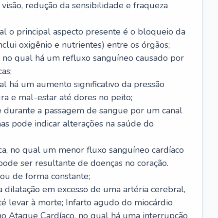
visão, redução da sensibilidade e fraqueza
l o principal aspecto presente é o bloqueio da
lui oxigênio e nutrientes) entre os órgãos;
l, no qual há um refluxo sanguíneo causado por
as;
ual há um aumento significativo da pressão
ra e mal-estar até dores no peito;
e durante a passagem de sangue por um canal
as pode indicar alterações na saúde do
ca, no qual um menor fluxo sanguíneo cardíaco
 pode ser resultante de doenças no coração.
ou de forma constante;
 dilatação em excesso de uma artéria cerebral,
 levar à morte; Infarto agudo do miocárdio
o Ataque Cardíaco, no qual há uma interrupção