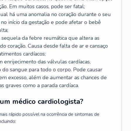
ão. Em muitos casos, pode ser fatal;
 qual há uma anomalia no coração durante o seu
no início da gestação e pode afetar o bebê
lta;
 sequela da febre reumática que altera as
o coração. Causa desde falta de ar e cansaço
timentos cardíacos;
m enrijecimento das válvulas cardíacas,
do sangue para todo o corpo. Pode causar
o em excesso, além de aumentar as chances de
as graves como a parada cardíaca.
um médico cardiologista?
 mais rápido possível na ocorrência de sintomas de
ncluindo: