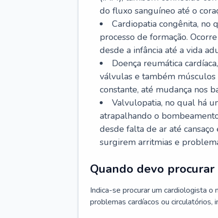
do fluxo sanguíneo até o coraç
Cardiopatia congênita, no
processo de formação. Ocorre 
desde a infância até a vida adu
Doença reumática cardíaca,
válvulas e também músculos d
constante, até mudança nos ba
Valvulopatia, no qual há u
atrapalhando o bombeamento 
desde falta de ar até cansaç
surgirem arritmias e problem
Quando devo procurar 
Indica-se procurar um cardiologista o
problemas cardíacos ou circulatórios, i