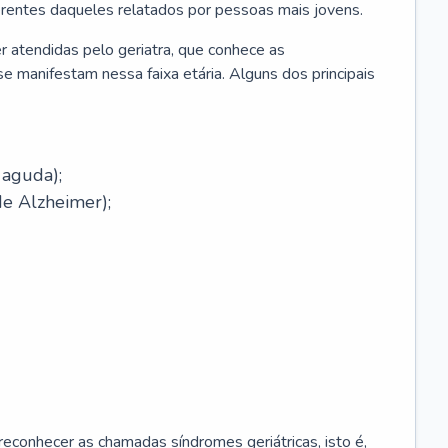
erentes daqueles relatados por pessoas mais jovens.
r atendidas pelo geriatra, que conhece as
e manifestam nessa faixa etária. Alguns dos principais
 aguda);
e Alzheimer);
econhecer as chamadas síndromes geriátricas, isto é,