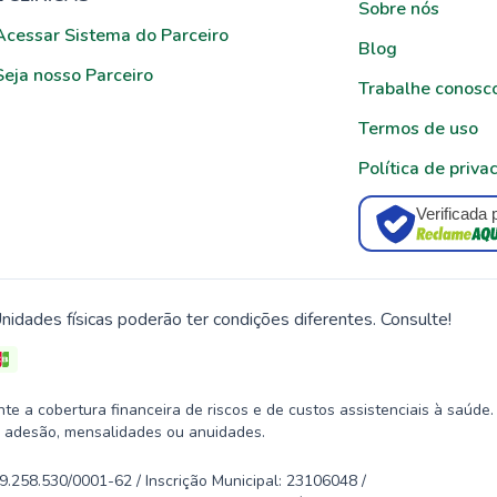
Sobre nós
Acessar Sistema do Parceiro
Blog
Seja nosso Parceiro
Trabalhe conosc
Termos de uso
Política de priva
Verificada 
nidades físicas poderão ter condições diferentes. Consulte!
 a cobertura financeira de riscos e de custos assistenciais à saúde.
 adesão, mensalidades ou anuidades.
58.530/0001-62 / Inscrição Municipal: 23106048 /