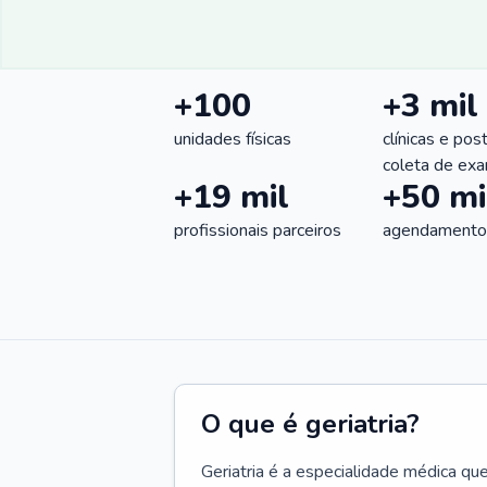
+100
+3 mil
unidades físicas
clínicas e pos
coleta de ex
+19 mil
+50 mi
profissionais parceiros
agendamentos
O que é geriatria?
Geriatria é a especialidade médica qu