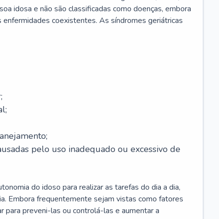
soa idosa e não são classificadas como doenças, embora
 enfermidades coexistentes. As síndromes geriátricas
;
l;
lanejamento;
causadas pelo uso inadequado ou excessivo de
onomia do idoso para realizar as tarefas do dia a dia,
ia. Embora frequentemente sejam vistas como fatores
ar para preveni-las ou controlá-las e aumentar a