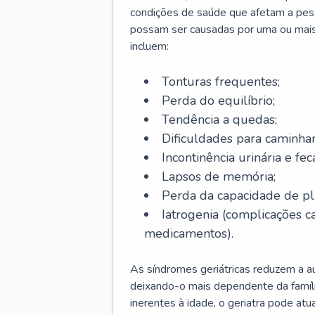
condições de saúde que afetam a pes
possam ser causadas por uma ou mais
incluem:
Tonturas frequentes;
Perda do equilíbrio;
Tendência a quedas;
Dificuldades para caminhar
Incontinência urinária e feca
Lapsos de memória;
Perda da capacidade de p
Iatrogenia (complicações 
medicamentos).
As síndromes geriátricas reduzem a aut
deixando-o mais dependente da famíl
inerentes à idade, o geriatra pode atu