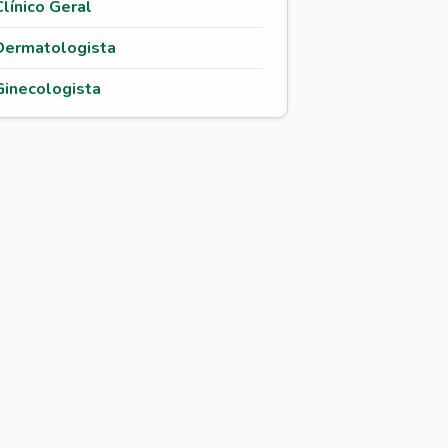
Clínico Geral
Dermatologista
Ginecologista