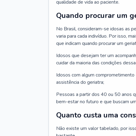
qualidade de vida ao paciente.
Quando procurar um ge
No Brasil, consideram-se idosas as p
varia para cada indivíduo. Por isso, m
que indicam quando procurar um geriat
Idosos que desejam ter um acompan
cuidar da maioria das condições dessa 
Idosos com algum comprometimento o
assistência do geriatra;
Pessoas a partir dos 40 ou 50 anos 
bem-estar no futuro e que buscam um
Quanto custa uma cons
Não existe um valor tabelado, por iss
bastante.