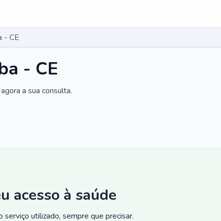
a - CE
ba - CE
agora a sua consulta.
eu acesso à saúde
 serviço utilizado, sempre que precisar.