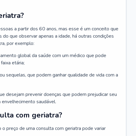
riatra?
essoas a partir dos 60 anos, mas esse é um conceito que
ais do que observar apenas a idade, há outras condições
ra, por exemplo:
hamento global da saúde com um médico que pode
faixa etária;
u sequelas, que podem ganhar qualidade de vida com a
que desejam prevenir doenças que podem prejudicar seu
 envelhecimento saudável.
ulta com geriatra?
o o preço de uma consulta com geriatra pode variar