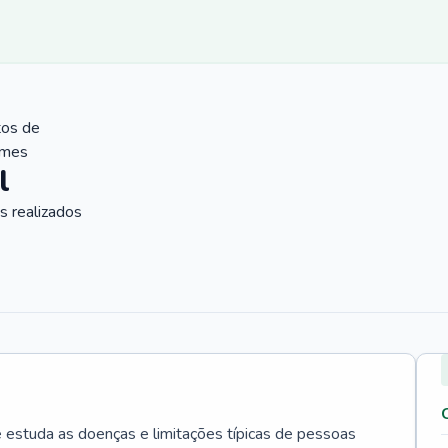
tos de
ames
l
 realizados
e estuda as doenças e limitações típicas de pessoas