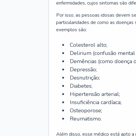
enfermidades, cujos sintomas são dif
Por isso, as pessoas idosas devem se
particularidades de como as doenças s
exemplos são:
Colesterol alto;
Delirium
(confusão mental
Demências (como doença d
Depressão;
Desnutrição;
Diabetes;
Hipertensão arterial;
Insuficiência cardíaca;
Osteoporose;
Reumatismo.
Além disso, esse médico está apto a r