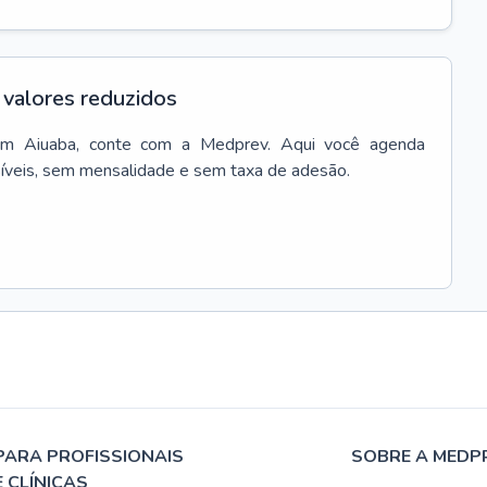
valores reduzidos
em
Aiuaba
, conte com a Medprev. Aqui você agenda
síveis, sem mensalidade e sem taxa de adesão.
PARA PROFISSIONAIS
SOBRE A MEDP
E CLÍNICAS