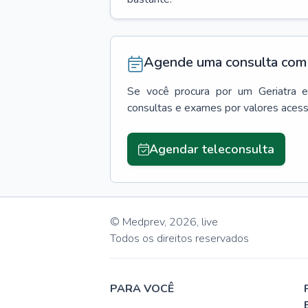
Agende uma consulta com 
Se você procura por um
Geriatra
consultas e exames por valores aces
Agendar teleconsulta
© Medprev,
2026
,
live
Todos os direitos reservados
PARA VOCÊ