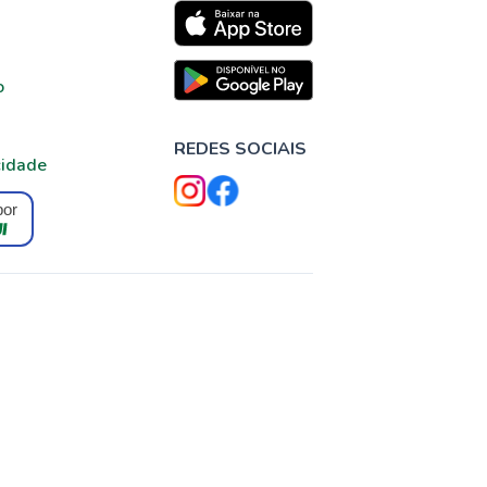
o
REDES SOCIAIS
cidade
por