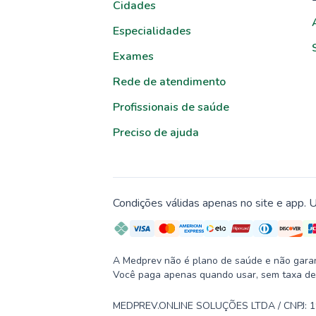
Cidades
Especialidades
Exames
Rede de atendimento
Profissionais de saúde
Preciso de ajuda
Condições válidas apenas no site e app. U
A Medprev não é plano de saúde e não garante
Você paga apenas quando usar, sem taxa de
MEDPREV.ONLINE SOLUÇÕES LTDA / CNPJ: 19.2