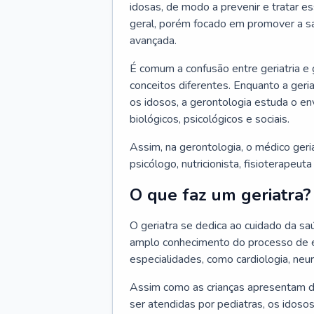
idosas, de modo a prevenir e tratar e
geral, porém focado em promover a sa
avançada.
É comum a confusão entre geriatria e
conceitos diferentes. Enquanto a ger
os idosos, a gerontologia estuda o e
biológicos, psicológicos e sociais.
Assim, na gerontologia, o médico geri
psicólogo, nutricionista, fisioterapeut
O que faz um geriatra?
O geriatra se dedica ao cuidado da sa
amplo conhecimento do processo de e
especialidades, como cardiologia, neur
Assim como as crianças apresentam d
ser atendidas por pediatras, os idos