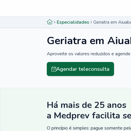
Menu lateral
Menu lateral
Especialidades
Geriatra em Aiuab
Geriatra em Aiua
Aproveite os valores reduzidos e agende 
Agendar teleconsulta
Há mais de 25 anos
a Medprev facilita s
O princípio é simples: pague somente pelo