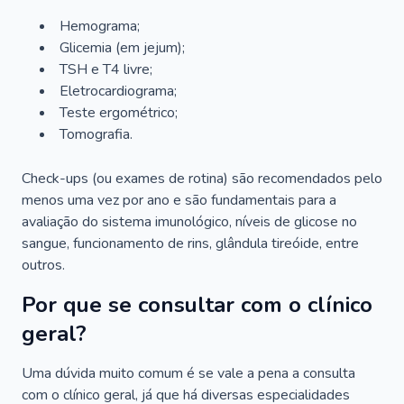
Hemograma;
Glicemia (em jejum);
TSH e T4 livre;
Eletrocardiograma;
Teste ergométrico;
Tomografia.
Check-ups (ou exames de rotina) são recomendados pelo
menos uma vez por ano e são fundamentais para a
avaliação do sistema imunológico, níveis de glicose no
sangue, funcionamento de rins, glândula tireóide, entre
outros.
Por que se consultar com o clínico
geral?
Uma dúvida muito comum é se vale a pena a consulta
com o clínico geral, já que há diversas especialidades