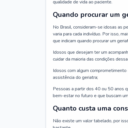
qualidade de vida ao paciente.
Quando procurar um ge
No Brasil, consideram-se idosas as p
varia para cada indivíduo. Por isso, m
que indicam quando procurar um geriat
Idosos que desejam ter um acompan
cuidar da maioria das condições dessa 
Idosos com algum comprometimento o
assistência do geriatra;
Pessoas a partir dos 40 ou 50 anos 
bem-estar no futuro e que buscam um
Quanto custa uma cons
Não existe um valor tabelado, por iss
bastante.