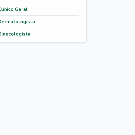
Clínico Geral
Dermatologista
Ginecologista