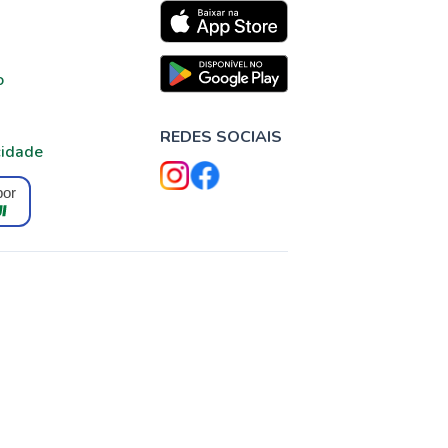
o
REDES SOCIAIS
cidade
por