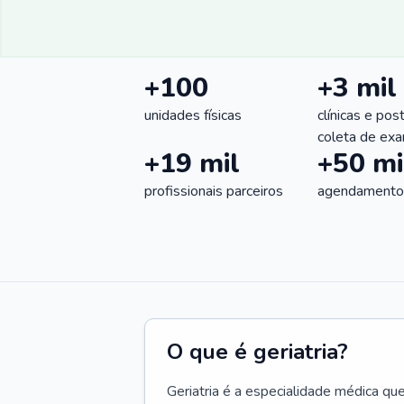
+100
+3 mil
unidades físicas
clínicas e pos
coleta de ex
+19 mil
+50 mi
profissionais parceiros
agendamentos
O que é geriatria?
Geriatria é a especialidade médica qu