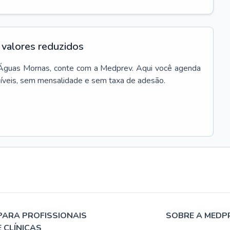
valores reduzidos
Águas Mornas
, conte com a Medprev. Aqui você agenda
síveis, sem mensalidade e sem taxa de adesão.
PARA PROFISSIONAIS
SOBRE A MEDP
E CLÍNICAS