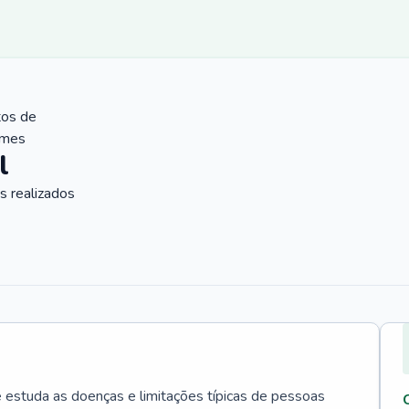
tos de
ames
l
 realizados
e estuda as doenças e limitações típicas de pessoas