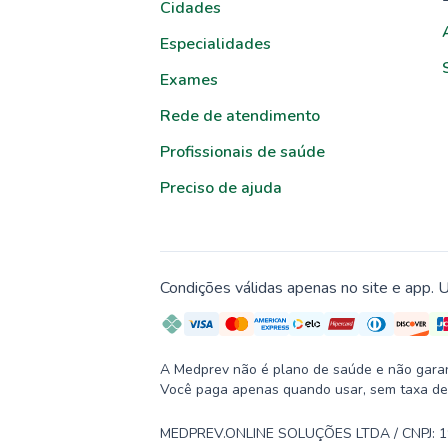
Cidades
Especialidades
Exames
Rede de atendimento
Profissionais de saúde
Preciso de ajuda
Condições válidas apenas no site e app. U
A Medprev não é plano de saúde e não garante
Você paga apenas quando usar, sem taxa de
MEDPREV.ONLINE SOLUÇÕES LTDA / CNPJ: 19.2