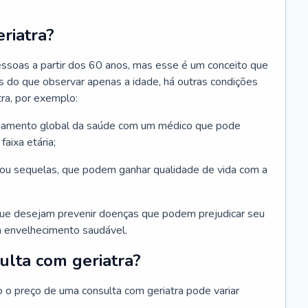
riatra?
essoas a partir dos 60 anos, mas esse é um conceito que
ais do que observar apenas a idade, há outras condições
ra, por exemplo:
hamento global da saúde com um médico que pode
faixa etária;
u sequelas, que podem ganhar qualidade de vida com a
que desejam prevenir doenças que podem prejudicar seu
 envelhecimento saudável.
ulta com geriatra?
o o preço de uma consulta com geriatra pode variar