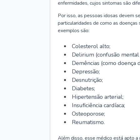
enfermidades, cujos sintomas são dif
Por isso, as pessoas idosas devem se
particularidades de como as doenças s
exemplos são:
Colesterol alto;
Delirium
(confusão mental
Demências (como doença d
Depressão;
Desnutrição;
Diabetes;
Hipertensão arterial;
Insuficiência cardíaca;
Osteoporose;
Reumatismo.
Além disso, esse médico está apto a r