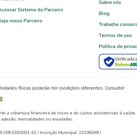
Sobre nós
Acessar Sistema do Parceiro
Blog
Seja nosso Parceiro
Trabalhe conosc
Termos de uso
Política de priva
Verificada 
nidades físicas poderão ter condições diferentes. Consulte!
 a cobertura financeira de riscos e de custos assistenciais à saúde.
 adesão, mensalidades ou anuidades.
58.530/0001-62 / Inscrição Municipal: 23106048 /