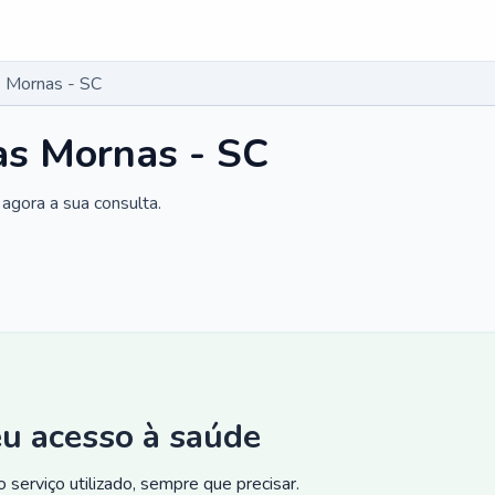
s Mornas - SC
as Mornas - SC
agora a sua consulta.
eu acesso à saúde
 serviço utilizado, sempre que precisar.