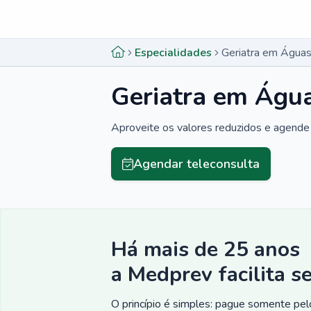
Menu lateral
Menu lateral
Especialidades
Geriatra em Água
Geriatra em Águ
Aproveite os valores reduzidos e agende 
Agendar teleconsulta
Há mais de 25 anos
a Medprev facilita s
O princípio é simples: pague somente pelo