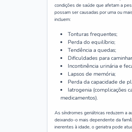
condições de saúde que afetam a pes
possam ser causadas por uma ou mais
incluem:
Tonturas frequentes;
Perda do equilíbrio;
Tendência a quedas;
Dificuldades para caminhar
Incontinência urinária e feca
Lapsos de memória;
Perda da capacidade de p
Iatrogenia (complicações 
medicamentos).
As síndromes geriátricas reduzem a aut
deixando-o mais dependente da famíl
inerentes à idade, o geriatra pode atu