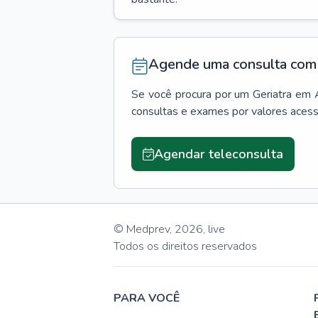
Agende uma consulta com 
Se você procura por um
Geriatra
em
consultas e exames por valores aces
Agendar teleconsulta
© Medprev,
2026
,
live
Todos os direitos reservados
PARA VOCÊ