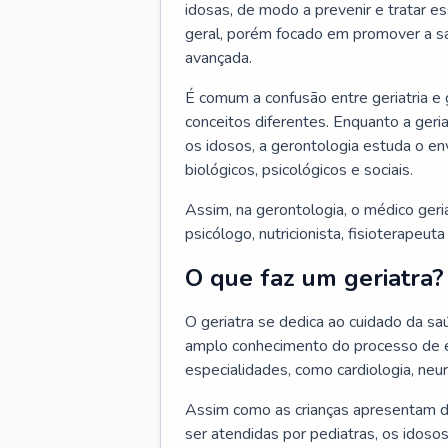
idosas, de modo a prevenir e tratar e
geral, porém focado em promover a sa
avançada.
É comum a confusão entre geriatria e
conceitos diferentes. Enquanto a ger
os idosos, a gerontologia estuda o e
biológicos, psicológicos e sociais.
Assim, na gerontologia, o médico geri
psicólogo, nutricionista, fisioterapeut
O que faz um geriatra?
O geriatra se dedica ao cuidado da sa
amplo conhecimento do processo de e
especialidades, como cardiologia, neur
Assim como as crianças apresentam d
ser atendidas por pediatras, os idos