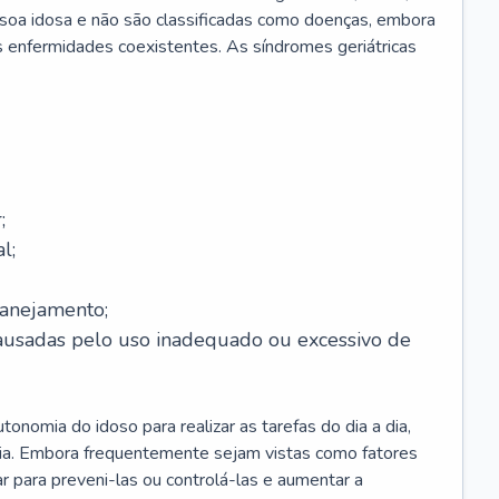
soa idosa e não são classificadas como doenças, embora
 enfermidades coexistentes. As síndromes geriátricas
;
l;
lanejamento;
causadas pelo uso inadequado ou excessivo de
onomia do idoso para realizar as tarefas do dia a dia,
ia. Embora frequentemente sejam vistas como fatores
ar para preveni-las ou controlá-las e aumentar a