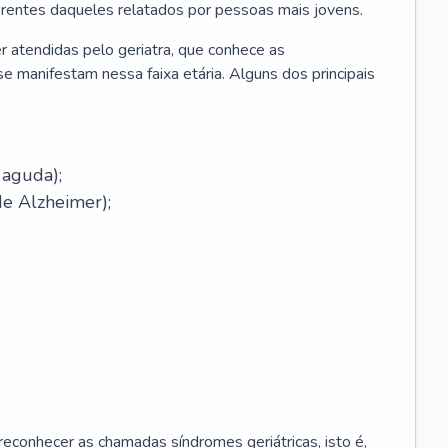
erentes daqueles relatados por pessoas mais jovens.
r atendidas pelo geriatra, que conhece as
e manifestam nessa faixa etária. Alguns dos principais
 aguda);
e Alzheimer);
econhecer as chamadas síndromes geriátricas, isto é,