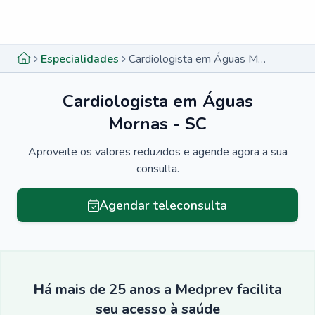
Menu lateral
Menu lateral
Especialidades
Cardiologista em Águas Mornas - SC
Cardiologista em Águas
Mornas - SC
Aproveite os valores reduzidos e agende agora a sua
consulta.
Agendar teleconsulta
Há mais de 25 anos a Medprev facilita
seu acesso à saúde