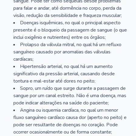
sangue. Pode ter como sequelas desde problemas
para falar e andar, até dormência no corpo, perda da
visão, redução da sensibilidade e fraqueza muscular;
Doenças isquêmicas, no qual o principal aspecto
presente é o bloqueio da passagem de sangue (o que
inclui oxigênio e nutrientes) entre os órgãos;
Prolapso da válvula mitral, no qual há um refluxo
sanguíneo causado por anomalias das válvulas
cardíacas;
Hipertensão arterial, no qual há um aumento
significativo da pressão arterial, causando desde
tontura e mal-estar até dores no peito;
Sopro, um ruído que surge durante a passagem de
sangue por um canal estreito. Não é uma doença, mas
pode indicar alterações na saúde do paciente;
Angina ou isquemia cardíaca, no qual um menor
fluxo sanguíneo cardíaco causa dor (aperto no peito) e
pode ser resultante de doenças no coração. Pode
ocorrer ocasionalmente ou de forma constante;