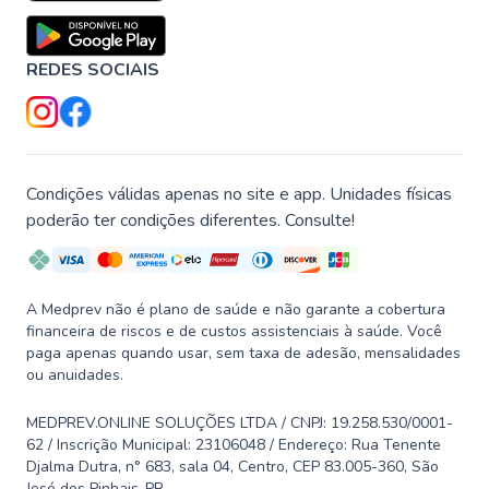
REDES SOCIAIS
Condições válidas apenas no site e app. Unidades físicas
poderão ter condições diferentes. Consulte!
A Medprev não é plano de saúde e não garante a cobertura
financeira de riscos e de custos assistenciais à saúde. Você
paga apenas quando usar, sem taxa de adesão, mensalidades
ou anuidades.
MEDPREV.ONLINE SOLUÇÕES LTDA / CNPJ: 19.258.530/0001-
62 / Inscrição Municipal: 23106048 / Endereço: Rua Tenente
Djalma Dutra, n° 683, sala 04, Centro, CEP 83.005-360, São
José dos Pinhais-PR