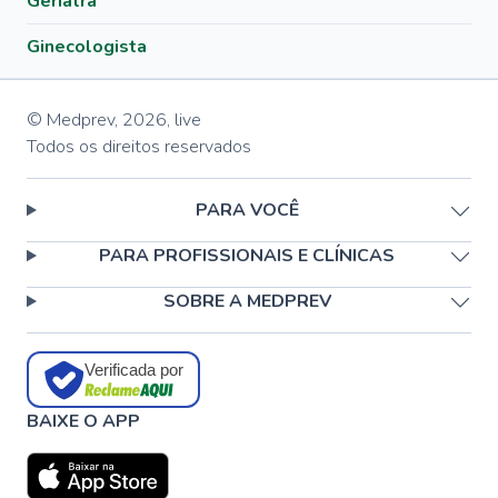
Geriatra
Ginecologista
© Medprev,
2026
,
live
Todos os direitos reservados
PARA VOCÊ
PARA PROFISSIONAIS E CLÍNICAS
SOBRE A MEDPREV
Verificada por
BAIXE O APP