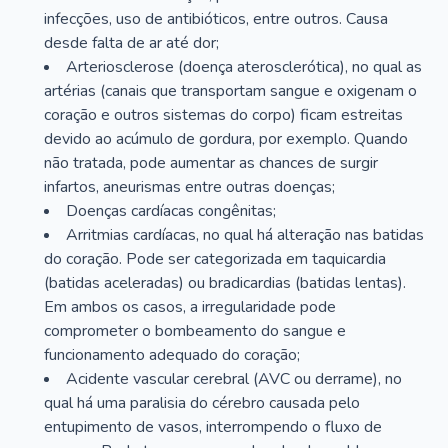
infecções, uso de antibióticos, entre outros. Causa
desde falta de ar até dor;
Arteriosclerose (doença aterosclerótica), no qual as
artérias (canais que transportam sangue e oxigenam o
coração e outros sistemas do corpo) ficam estreitas
devido ao acúmulo de gordura, por exemplo. Quando
não tratada, pode aumentar as chances de surgir
infartos, aneurismas entre outras doenças;
Doenças cardíacas congênitas;
Arritmias cardíacas, no qual há alteração nas batidas
do coração. Pode ser categorizada em taquicardia
(batidas aceleradas) ou bradicardias (batidas lentas).
Em ambos os casos, a irregularidade pode
comprometer o bombeamento do sangue e
funcionamento adequado do coração;
Acidente vascular cerebral (AVC ou derrame), no
qual há uma paralisia do cérebro causada pelo
entupimento de vasos, interrompendo o fluxo de