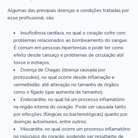
Algumas das principais doenças e condições tratadas por
esse profissional, são:
Insuficiência cardíaca, no qual o coração sofre com
problemas relacionados ao bombeamento do sangue.
É comum em pessoas hipertensas e pode ter como
efeito desde cansaço e problemas de circulação até
tosse e inchaços;
Doença de Chagas (doença causada por
protozoário), no qual ocorre desde inflamação e
vermelhidão, até alteração no tamanho de órgãos
como o fígado (que aumenta de tamanho);
Endocardite, no qual há um processo inflamatório
na região interna do coração. Pode ser causada tanto
por infecções (fúngicas ou bacteriológicas) quanto por
doenças autoimunes, entre outros;
Miocardite, no qual ocorre um processo inflamatório
no músculos do coração, podendo ser resultante de