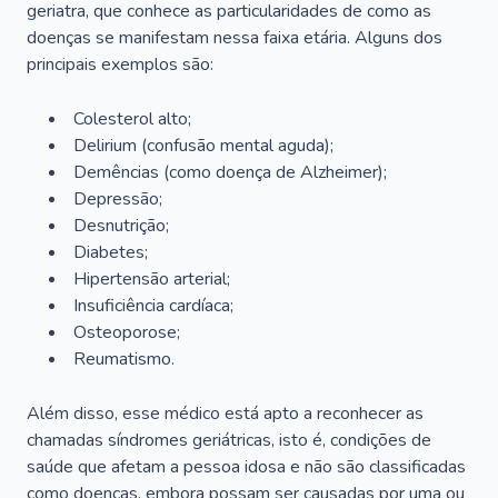
geriatra, que conhece as particularidades de como as
doenças se manifestam nessa faixa etária. Alguns dos
principais exemplos são:
Colesterol alto;
Delirium
(confusão mental aguda);
Demências (como doença de Alzheimer);
Depressão;
Desnutrição;
Diabetes;
Hipertensão arterial;
Insuficiência cardíaca;
Osteoporose;
Reumatismo.
Além disso, esse médico está apto a reconhecer as
chamadas síndromes geriátricas, isto é, condições de
saúde que afetam a pessoa idosa e não são classificadas
como doenças, embora possam ser causadas por uma ou