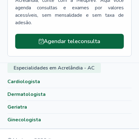
Acrelândia
, conte com a Medprev. Aqui você
agenda consultas e exames por valores
acessíveis, sem mensalidade e sem taxa de
adesão.
Agendar teleconsulta
Especialidades em Acrelândia - AC
Cardiologista
Dermatologista
Geriatra
Ginecologista