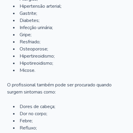
Hipertensão arterial;
Gastrite;
Diabetes;
Infecção urinária;
Gripe;
Resfriado;
Osteoporose;
Hipertireoidismo;
Hipotireoidismo;
Micose.
O profissional também pode ser procurado quando
surgem sintomas como:
Dores de cabeça;
Dor no corpo;
Febre;
Refluxo;