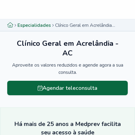
Menu lateral
Menu lateral
Especialidades
Clínico Geral em Acrelândia - AC
Clínico Geral em Acrelândia -
AC
Aproveite os valores reduzidos e agende agora a sua
consulta.
Agendar teleconsulta
Há mais de 25 anos a Medprev facilita
seu acesso à saúde