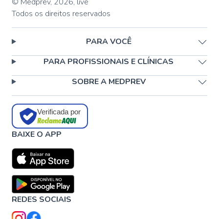
© Medprev,
2026
,
live
Todos os direitos reservados
PARA VOCÊ
PARA PROFISSIONAIS E CLÍNICAS
SOBRE A MEDPREV
Verificada por
BAIXE O APP
REDES SOCIAIS