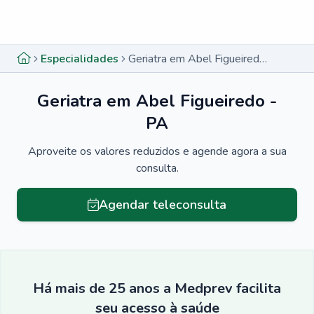
Menu lateral
Menu lateral
Especialidades
Geriatra em Abel Figueiredo - PA
Geriatra em Abel Figueiredo -
PA
Aproveite os valores reduzidos e agende agora a sua
consulta.
Agendar teleconsulta
Há mais de 25 anos a Medprev facilita
seu acesso à saúde