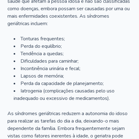
saúde que afetam a pessoa idosa e não são classificadas
como doenças, embora possam ser causadas por uma ou
mais enfermidades coexistentes. As síndromes
geriátricas incluem:
Tonturas frequentes;
Perda do equilíbrio;
Tendência a quedas;
Dificuldades para caminhar;
Incontinência urinária e fecal;
Lapsos de memória;
Perda da capacidade de planejamento;
Iatrogenia (complicações causadas pelo uso
inadequado ou excessivo de medicamentos).
As síndromes geriátricas reduzem a autonomia do idoso
para realizar as tarefas do dia a dia, deixando-o mais
dependente da família. Embora frequentemente sejam
vistas como fatores inerentes à idade, o geriatra pode