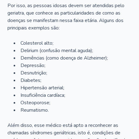
Por isso, as pessoas idosas devem ser atendidas pelo
geriatra, que conhece as particularidades de como as
doenças se manifestam nessa faixa etária. Alguns dos
principais exemplos são:
Colesterol alto;
Delirium
(confusão mental aguda);
Demências (como doença de Alzheimer);
Depressão;
Desnutrição;
Diabetes;
Hipertensão arterial;
Insuficiência cardíaca;
Osteoporose;
Reumatismo.
Além disso, esse médico está apto a reconhecer as
chamadas síndromes geriátricas, isto é, condições de