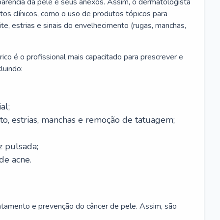
parência da pele e seus anexos. Assim, o dermatologista
os clínicos, como o uso de produtos tópicos para
ite, estrias e sinais do envelhecimento (rugas, manchas,
ico é o profissional mais capacitado para prescrever e
luindo:
al;
to, estrias, manchas e remoção de tatuagem;
z pulsada;
de acne.
ratamento e prevenção do câncer de pele. Assim, são