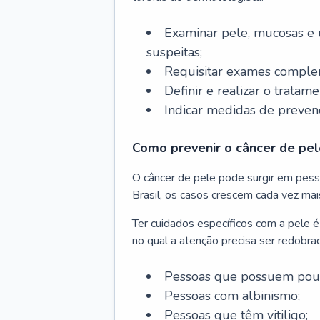
Examinar pele, mucosas e u
suspeitas;
Requisitar exames complem
Definir e realizar o tratam
Indicar medidas de prevenç
Como prevenir o câncer de pel
O câncer de pele pode surgir em pesso
Brasil, os casos crescem cada vez mai
Ter cuidados específicos com a pele é
no qual a atenção precisa ser redobra
Pessoas que possuem pouca
Pessoas com albinismo;
Pessoas que têm vitiligo;