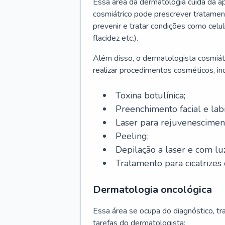
Essa área da dermatologia cuida da a
cosmiátrico pode prescrever tratament
prevenir e tratar condições como celul
flacidez etc.).
Além disso, o dermatologista cosmiátr
realizar procedimentos cosméticos, inc
Toxina botulínica;
Preenchimento facial e labi
Laser para rejuvenescimen
Peeling;
Depilação a laser e com lu
Tratamento para cicatrizes 
Dermatologia oncológica
Essa área se ocupa do diagnóstico, t
tarefas do dermatologista: