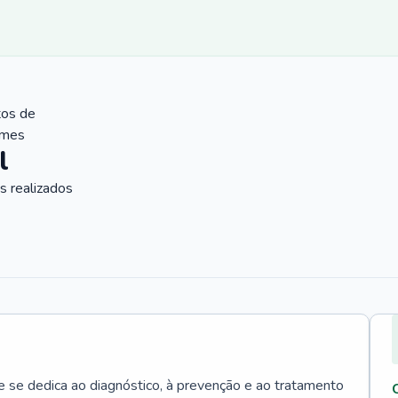
tos de
ames
l
 realizados
e se dedica ao diagnóstico, à prevenção e ao tratamento