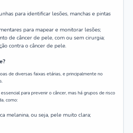
nhas para identificar lesões, manchas e pintas
entares para mapear e monitorar lesões;
ento de câncer de pele, com ou sem cirurgia;
ão contra o câncer de pele.
e?
as de diversas faixas etárias, e principalmente no
s.
 essencial para prevenir o câncer, mas há grupos de risco
da, como:
 melanina, ou seja, pele muito clara;