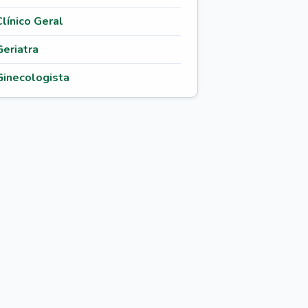
Clínico Geral
Geriatra
Ginecologista