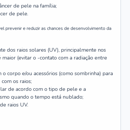
âncer de pele na família;
cer de pele.
vel prevenir e reduzir as chances de desenvolvimento da
 dos raios solares (UV), principalmente nos
 maior (evitar o -contato com a radiação entre
m o corpo e/ou acessórios (como sombrinha) para
 com os raios;
lar de acordo com o tipo de pele e a
smo quando o tempo está nublado;
de raios UV.