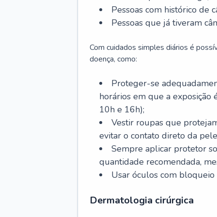
Pessoas com histórico de c
Pessoas que já tiveram cân
Com cuidados simples diários é possí
doença, como:
Proteger-se adequadamente
horários em que a exposição é
10h e 16h);
Vestir roupas que proteja
evitar o contato direto da pele
Sempre aplicar protetor so
quantidade recomendada, me
Usar óculos com bloqueio 
Dermatologia cirúrgica