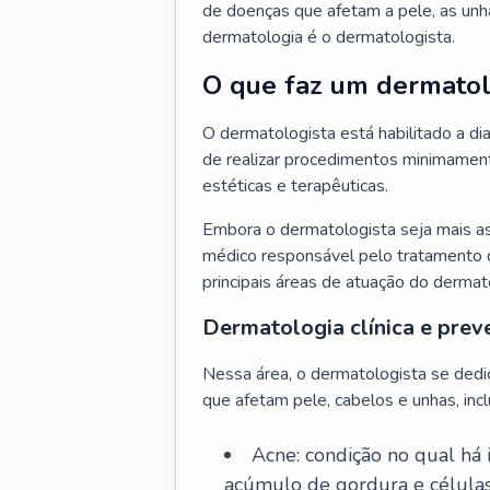
de doenças que afetam a pele, as unh
dermatologia é o dermatologista.
O que faz um dermatol
O dermatologista está habilitado a di
de realizar procedimentos minimamente
estéticas e terapêuticas.
Embora o dermatologista seja mais a
médico responsável pelo tratamento 
principais áreas de atuação do dermat
Dermatologia clínica e prev
Nessa área, o dermatologista se dedi
que afetam pele, cabelos e unhas, incl
Acne: condição no qual há
acúmulo de gordura e células 