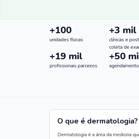
+100
+3 mil
unidades físicas
clínicas e pos
coleta de ex
+19 mil
+50 mi
profissionais parceiros
agendamentos
O que é dermatologia?
Dermatologia é a área da medicina qu