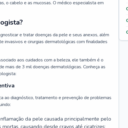
as, o cabelo e as mucosas. O médico especialista em
ogista?
agnosticar e tratar doenças da pele e seus anexos, além
 invasivos e cirurgias dermatológicas com finalidades
ssociado aos cuidados com a beleza, ele também é o
de mais de 3 mil doenças dermatológicas. Conheça as
ologista:
entiva
ca ao diagnóstico, tratamento e prevenção de problemas
uindo:
 inflamação da pele causada principalmente pelo
mortas, causando desde cravos até cicatrizes;