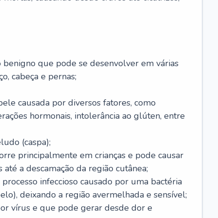
o benigno que pode se desenvolver em várias
o, cabeça e pernas;
pele causada por diversos fatores, como
terações hormonais, intolerância ao glúten, entre
udo (caspa);
orre principalmente em crianças e pode causar
 até a descamação da região cutânea;
 processo infeccioso causado por uma bactéria
 pelo), deixando a região avermelhada e sensível;
por vírus e que pode gerar desde dor e