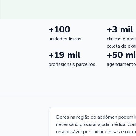
+100
+3 mil
unidades físicas
clínicas e pos
coleta de ex
+19 mil
+50 mi
profissionais parceiros
agendamentos
Dores na região do abdômen podem ind
necessário procurar ajuda médica. Con
responsável por cuidar dessas e outr