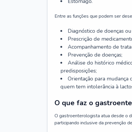
Estômago.
Entre as funções que podem ser dese
Diagnóstico de doenças ou 
Prescrição de medicamento
Acompanhamento de trata
Prevenção de doenças;
Análise do histórico médico
predisposições;
Orientação para mudança d
quem tem intolerância à lacto
O que faz o gastroente
O gastroenterologista atua desde o 
participando inclusive da prevenção d