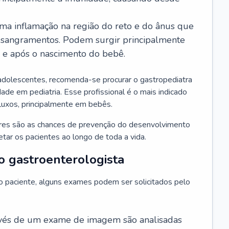
ma inflamação na região do reto e do ânus que
 sangramentos. Podem surgir principalmente
l e após o nascimento do bebê.
adolescentes, recomenda-se procurar o gastropediatra
ade em pediatria. Esse profissional é o mais indicado
efluxos, principalmente em bebês.
ores são as chances de prevenção do desenvolvimento
ar os pacientes ao longo de toda a vida.
o gastroenterologista
do paciente, alguns exames podem ser solicitados pelo
avés de um exame de imagem são analisadas