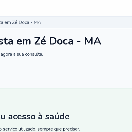
sta em Zé Doca - MA
ista em Zé Doca - MA
agora a sua consulta.
eu acesso à saúde
 serviço utilizado, sempre que precisar.