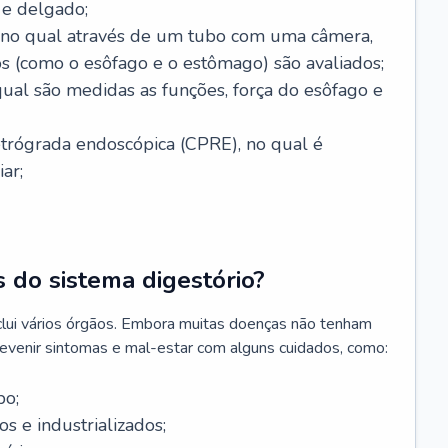
 e delgado;
, no qual através de um tubo com uma câmera,
os (como o esôfago e o estômago) são avaliados;
ual são medidas as funções, força do esôfago e
etrógrada endoscópica (CPRE), no qual é
iar;
 do sistema digestório?
clui vários órgãos. Embora muitas doenças não tenham
revenir sintomas e mal-estar com alguns cuidados, como:
po;
s e industrializados;