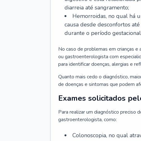
diarreia até sangramento;
Hemorroidas, no qual há u
causa desde desconfortos até
durante o período gestaciona
No caso de problemas em crianças e 
ou gastroenterologista com especialid
para identificar doenças, alergias e r
Quanto mais cedo o diagnóstico, mai
de doenças e sintomas que podem afet
Exames solicitados pel
Para realizar um diagnóstico preciso 
gastroenterologista, como:
Colonoscopia, no qual atr