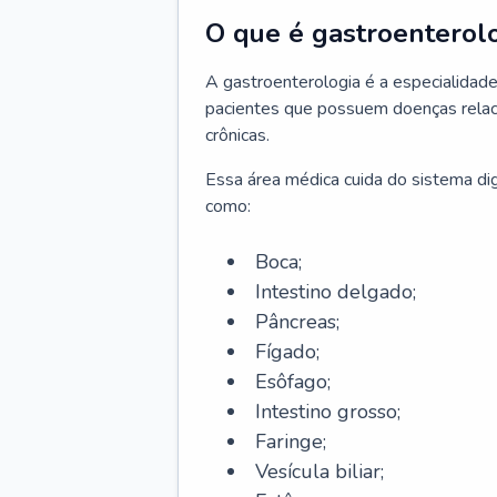
O que é gastroenterol
A gastroenterologia é a especialidade 
pacientes que possuem doenças relac
crônicas.
Essa área médica cuida do sistema dig
como:
Boca;
Intestino delgado;
Pâncreas;
Fígado;
Esôfago;
Intestino grosso;
Faringe;
Vesícula biliar;