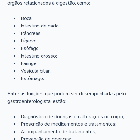
órgãos relacionados à digestão, como:
Boca;
Intestino delgado;
Pâncreas;
Fígado;
Esôfago;
Intestino grosso;
Faringe;
Vesícula biliar;
Estômago.
Entre as funções que podem ser desempenhadas pelo
gastroenterologista, estão:
Diagnóstico de doenças ou alterações no corpo;
Prescrição de medicamentos e tratamentos;
Acompanhamento de tratamentos;
Prevenção de doenças;