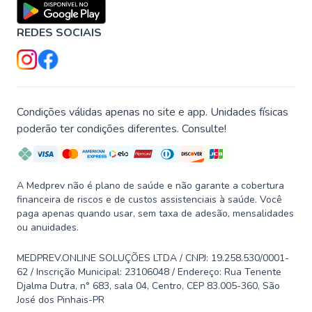
REDES SOCIAIS
Condições válidas apenas no site e app. Unidades físicas
poderão ter condições diferentes. Consulte!
A Medprev não é plano de saúde e não garante a cobertura
financeira de riscos e de custos assistenciais à saúde. Você
paga apenas quando usar, sem taxa de adesão, mensalidades
ou anuidades.
MEDPREV.ONLINE SOLUÇÕES LTDA / CNPJ: 19.258.530/0001-
62 / Inscrição Municipal: 23106048 / Endereço: Rua Tenente
Djalma Dutra, n° 683, sala 04, Centro, CEP 83.005-360, São
José dos Pinhais-PR