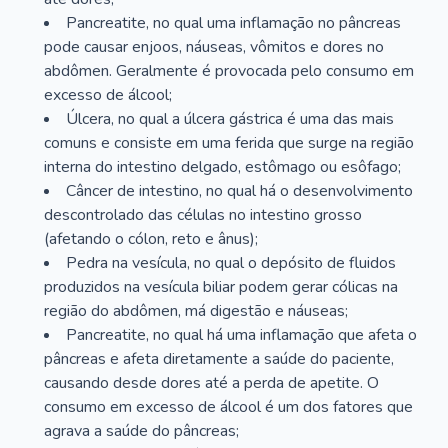
Pancreatite, no qual uma inflamação no pâncreas
pode causar enjoos, náuseas, vômitos e dores no
abdômen. Geralmente é provocada pelo consumo em
excesso de álcool;
Úlcera, no qual a úlcera gástrica é uma das mais
comuns e consiste em uma ferida que surge na região
interna do intestino delgado, estômago ou esôfago;
Câncer de intestino, no qual há o desenvolvimento
descontrolado das células no intestino grosso
(afetando o cólon, reto e ânus);
Pedra na vesícula, no qual o depósito de fluidos
produzidos na vesícula biliar podem gerar cólicas na
região do abdômen, má digestão e náuseas;
Pancreatite, no qual há uma inflamação que afeta o
pâncreas e afeta diretamente a saúde do paciente,
causando desde dores até a perda de apetite. O
consumo em excesso de álcool é um dos fatores que
agrava a saúde do pâncreas;