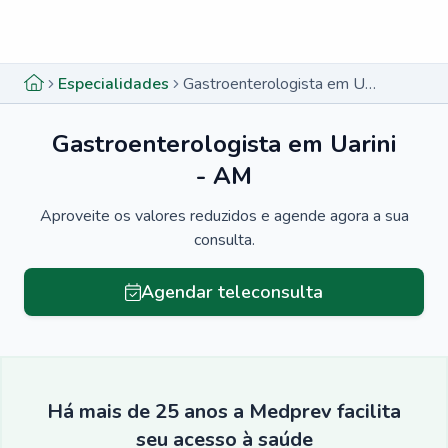
Menu lateral
Menu lateral
Especialidades
Gastroenterologista em Uarini - AM
Gastroenterologista em Uarini
- AM
Aproveite os valores reduzidos e agende agora a sua
consulta.
Agendar teleconsulta
Há mais de 25 anos a Medprev facilita
seu acesso à saúde