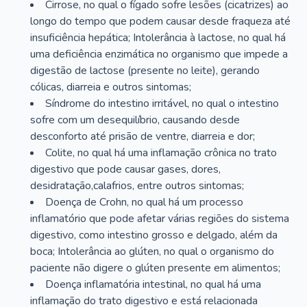
Cirrose, no qual o fígado sofre lesões (cicatrizes) ao
longo do tempo que podem causar desde fraqueza até
insuficiência hepática; Intolerância à lactose, no qual há
uma deficiência enzimática no organismo que impede a
digestão de lactose (presente no leite), gerando
cólicas, diarreia e outros sintomas;
Síndrome do intestino irritável, no qual o intestino
sofre com um desequilíbrio, causando desde
desconforto até prisão de ventre, diarreia e dor;
Colite, no qual há uma inflamação crônica no trato
digestivo que pode causar gases, dores,
desidratação,calafrios, entre outros sintomas;
Doença de Crohn, no qual há um processo
inflamatório que pode afetar várias regiões do sistema
digestivo, como intestino grosso e delgado, além da
boca; Intolerância ao glúten, no qual o organismo do
paciente não digere o glúten presente em alimentos;
Doença inflamatória intestinal, no qual há uma
inflamação do trato digestivo e está relacionada