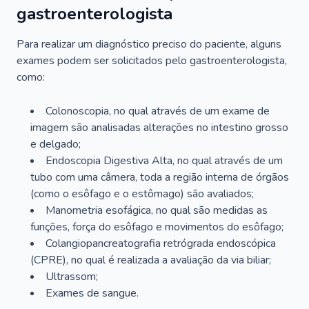
gastroenterologista
Para realizar um diagnóstico preciso do paciente, alguns
exames podem ser solicitados pelo gastroenterologista,
como:
Colonoscopia, no qual através de um exame de
imagem são analisadas alterações no intestino grosso
e delgado;
Endoscopia Digestiva Alta, no qual através de um
tubo com uma câmera, toda a região interna de órgãos
(como o esôfago e o estômago) são avaliados;
Manometria esofágica, no qual são medidas as
funções, força do esôfago e movimentos do esôfago;
Colangiopancreatografia retrógrada endoscópica
(CPRE), no qual é realizada a avaliação da via biliar;
Ultrassom;
Exames de sangue.