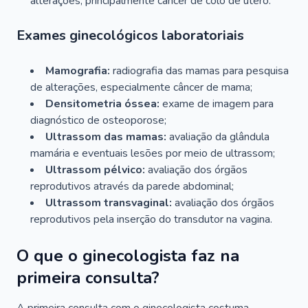
alterações, principalmente câncer de colo de útero.
Exames ginecológicos laboratoriais
Mamografia:
radiografia das mamas para pesquisa
de alterações, especialmente câncer de mama;
Densitometria óssea:
exame de imagem para
diagnóstico de osteoporose;
Ultrassom das mamas:
avaliação da glândula
mamária e eventuais lesões por meio de ultrassom;
Ultrassom pélvico:
avaliação dos órgãos
reprodutivos através da parede abdominal;
Ultrassom transvaginal:
avaliação dos órgãos
reprodutivos pela inserção do transdutor na vagina.
O que o ginecologista faz na
primeira consulta?