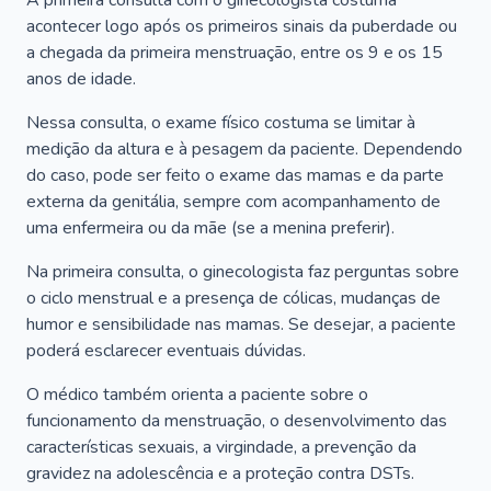
A primeira consulta com o ginecologista costuma
acontecer logo após os primeiros sinais da puberdade ou
a chegada da primeira menstruação, entre os 9 e os 15
anos de idade.
Nessa consulta, o exame físico costuma se limitar à
medição da altura e à pesagem da paciente. Dependendo
do caso, pode ser feito o exame das mamas e da parte
externa da genitália, sempre com acompanhamento de
uma enfermeira ou da mãe (se a menina preferir).
Na primeira consulta, o ginecologista faz perguntas sobre
o ciclo menstrual e a presença de cólicas, mudanças de
humor e sensibilidade nas mamas. Se desejar, a paciente
poderá esclarecer eventuais dúvidas.
O médico também orienta a paciente sobre o
funcionamento da menstruação, o desenvolvimento das
características sexuais, a virgindade, a prevenção da
gravidez na adolescência e a proteção contra DSTs.