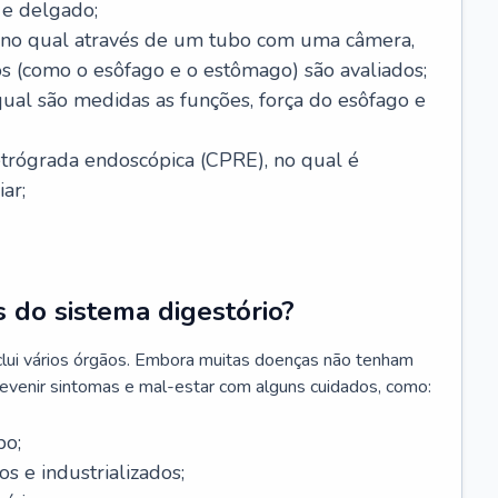
 e delgado;
, no qual através de um tubo com uma câmera,
os (como o esôfago e o estômago) são avaliados;
ual são medidas as funções, força do esôfago e
etrógrada endoscópica (CPRE), no qual é
iar;
 do sistema digestório?
clui vários órgãos. Embora muitas doenças não tenham
revenir sintomas e mal-estar com alguns cuidados, como:
po;
s e industrializados;