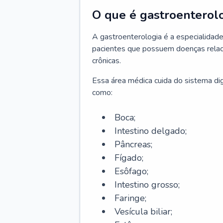
O que é gastroenterol
A gastroenterologia é a especialidade 
pacientes que possuem doenças relac
crônicas.
Essa área médica cuida do sistema dig
como:
Boca;
Intestino delgado;
Pâncreas;
Fígado;
Esôfago;
Intestino grosso;
Faringe;
Vesícula biliar;