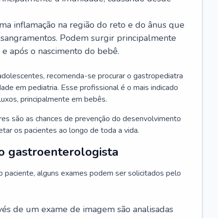
ma inflamação na região do reto e do ânus que
 sangramentos. Podem surgir principalmente
l e após o nascimento do bebê.
adolescentes, recomenda-se procurar o gastropediatra
ade em pediatria. Esse profissional é o mais indicado
efluxos, principalmente em bebês.
ores são as chances de prevenção do desenvolvimento
ar os pacientes ao longo de toda a vida.
o gastroenterologista
do paciente, alguns exames podem ser solicitados pelo
avés de um exame de imagem são analisadas