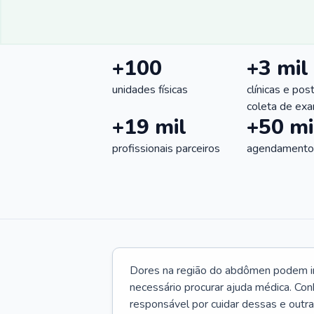
+100
+3 mil
unidades físicas
clínicas e pos
coleta de ex
+19 mil
+50 mi
profissionais parceiros
agendamentos
Dores na região do abdômen podem ind
necessário procurar ajuda médica. Con
responsável por cuidar dessas e outr