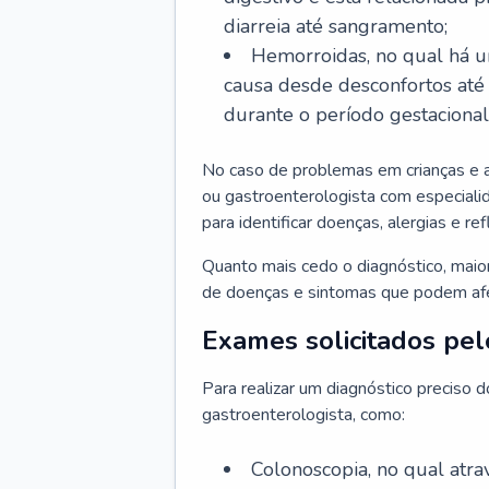
diarreia até sangramento;
Hemorroidas, no qual há u
causa desde desconfortos até
durante o período gestaciona
No caso de problemas em crianças e 
ou gastroenterologista com especialid
para identificar doenças, alergias e r
Quanto mais cedo o diagnóstico, mai
de doenças e sintomas que podem afet
Exames solicitados pel
Para realizar um diagnóstico preciso 
gastroenterologista, como:
Colonoscopia, no qual atr