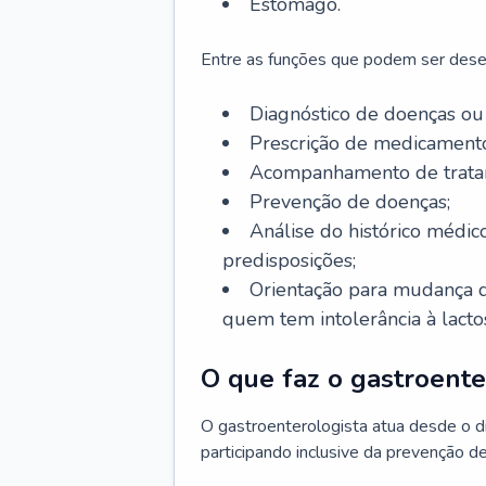
Estômago.
Entre as funções que podem ser dese
Diagnóstico de doenças ou 
Prescrição de medicamento
Acompanhamento de trata
Prevenção de doenças;
Análise do histórico médico
predisposições;
Orientação para mudança d
quem tem intolerância à lacto
O que faz o gastroente
O gastroenterologista atua desde o 
participando inclusive da prevenção d