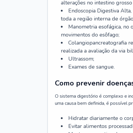
alterações no intestino grosso
Endoscopia Digestiva Alta
toda a região interna de órgã
Manometria esofágica, no q
movimentos do esôfago;
Colangiopancreatografia r
realizada a avaliação da via bil
Ultrassom;
Exames de sangue.
Como prevenir doenças
O sistema digestório é complexo e in
uma causa bem definida, é possível p
Hidratar diariamente o cor
Evitar alimentos processado