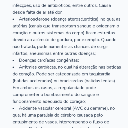
infecções, uso de antibióticos, entre outros. Causa
desde falta de ar até dor;
Arteriosclerose (doença aterosclerótica), no qual as
artérias (canais que transportam sangue e oxigenam o
coração e outros sistemas do corpo) ficam estreitas
devido ao acúmulo de gordura, por exemplo. Quando
não tratada, pode aumentar as chances de surgir
infartos, aneurismas entre outras doenças;
Doenças cardíacas congênitas;
Arritmias cardíacas, no qual há alteração nas batidas
do coração. Pode ser categorizada em taquicardia
(batidas aceleradas) ou bradicardias (batidas lentas).
Em ambos os casos, a irregularidade pode
comprometer o bombeamento do sangue e
funcionamento adequado do coração;
Acidente vascular cerebral (AVC ou derrame), no
qual há uma paralisia do cérebro causada pelo
entupimento de vasos, interrompendo o fluxo de