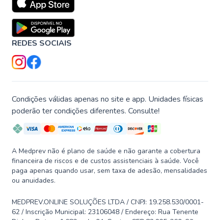
REDES SOCIAIS
Condições válidas apenas no site e app. Unidades físicas
poderão ter condições diferentes. Consulte!
A Medprev não é plano de saúde e não garante a cobertura
financeira de riscos e de custos assistenciais à saúde. Você
paga apenas quando usar, sem taxa de adesão, mensalidades
ou anuidades.
MEDPREV.ONLINE SOLUÇÕES LTDA / CNPJ: 19.258.530/0001-
62 / Inscrição Municipal: 23106048 / Endereço: Rua Tenente