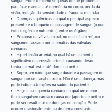
sangue. Pode ter como sequelas desde problemas
para falar e andar, até dormência no corpo, perda da
visão, redução da sensibilidade e fraqueza muscular;
Doenças isquêmicas, no qual o principal aspecto
presente é o bloqueio da passagem de sangue (o que
inclui oxigênio e nutrientes) entre os órgãos;
Prolapso da válvula mitral, no qual há um refluxo
sanguíneo causado por anomalias das válvulas
cardíacas;
Hipertensão arterial, no qual há um aumento
significativo da pressão arterial, causando desde
tontura e mal-estar até dores no peito;
Sopro, um ruído que surge durante a passagem de
sangue por um canal estreito. Não é uma doença, mas
pode indicar alterações na saúde do paciente;
Angina ou isquemia cardíaca, no qual um menor
fluxo sanguíneo cardíaco causa dor (aperto no peito) e
pode ser resultante de doenças no coração. Pode
ocorrer ocasionalmente ou de forma constante;