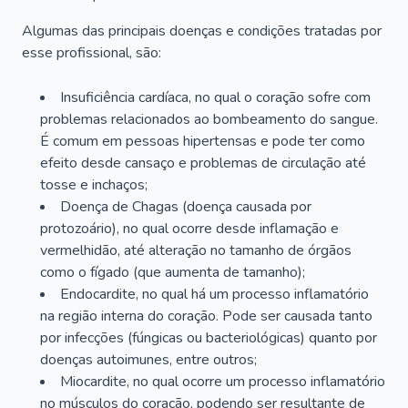
Algumas das principais doenças e condições tratadas por
esse profissional, são:
Insuficiência cardíaca, no qual o coração sofre com
problemas relacionados ao bombeamento do sangue.
É comum em pessoas hipertensas e pode ter como
efeito desde cansaço e problemas de circulação até
tosse e inchaços;
Doença de Chagas (doença causada por
protozoário), no qual ocorre desde inflamação e
vermelhidão, até alteração no tamanho de órgãos
como o fígado (que aumenta de tamanho);
Endocardite, no qual há um processo inflamatório
na região interna do coração. Pode ser causada tanto
por infecções (fúngicas ou bacteriológicas) quanto por
doenças autoimunes, entre outros;
Miocardite, no qual ocorre um processo inflamatório
no músculos do coração, podendo ser resultante de