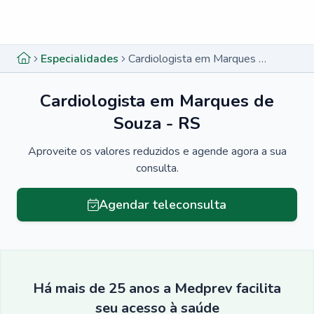
Menu lateral
Menu lateral
Especialidades
Cardiologista em Marques de Souza - RS
Cardiologista em Marques de
Souza - RS
Aproveite os valores reduzidos e agende agora a sua
consulta.
Agendar teleconsulta
Há mais de 25 anos a Medprev facilita
seu acesso à saúde