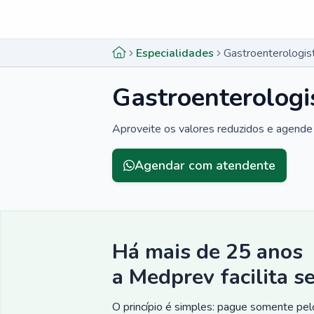
Menu lateral
Menu lateral
Especialidades
Gastroenterologi
Gastroenterolog
Aproveite os valores reduzidos e agende 
Agendar com atendente
Há mais de 25 anos
a Medprev facilita s
O princípio é simples: pague somente pelo