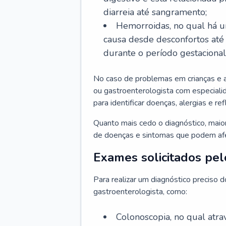
diarreia até sangramento;
Hemorroidas, no qual há u
causa desde desconfortos até
durante o período gestaciona
No caso de problemas em crianças e 
ou gastroenterologista com especialid
para identificar doenças, alergias e r
Quanto mais cedo o diagnóstico, mai
de doenças e sintomas que podem afet
Exames solicitados pel
Para realizar um diagnóstico preciso 
gastroenterologista, como:
Colonoscopia, no qual atr