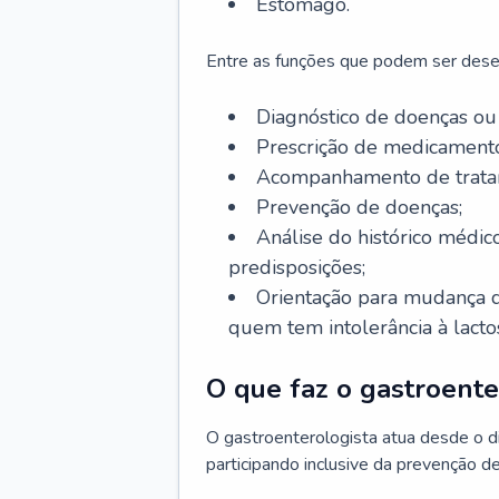
Estômago.
Entre as funções que podem ser dese
Diagnóstico de doenças ou 
Prescrição de medicamento
Acompanhamento de trata
Prevenção de doenças;
Análise do histórico médico
predisposições;
Orientação para mudança d
quem tem intolerância à lacto
O que faz o gastroente
O gastroenterologista atua desde o 
participando inclusive da prevenção d