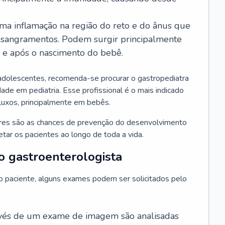
ma inflamação na região do reto e do ânus que
 sangramentos. Podem surgir principalmente
l e após o nascimento do bebê.
adolescentes, recomenda-se procurar o gastropediatra
ade em pediatria. Esse profissional é o mais indicado
efluxos, principalmente em bebês.
ores são as chances de prevenção do desenvolvimento
ar os pacientes ao longo de toda a vida.
o gastroenterologista
do paciente, alguns exames podem ser solicitados pelo
avés de um exame de imagem são analisadas