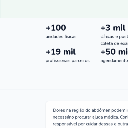
+100
+3 mil
unidades físicas
clínicas e pos
coleta de ex
+19 mil
+50 mi
profissionais parceiros
agendamentos
Dores na região do abdômen podem ind
necessário procurar ajuda médica. Con
responsável por cuidar dessas e outr