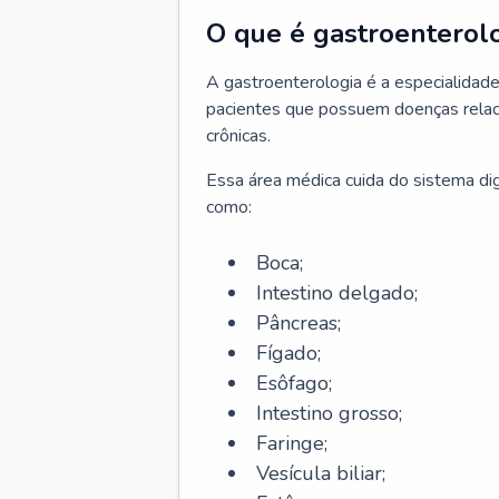
O que é gastroenterol
A gastroenterologia é a especialidade 
pacientes que possuem doenças relac
crônicas.
Essa área médica cuida do sistema dig
como:
Boca;
Intestino delgado;
Pâncreas;
Fígado;
Esôfago;
Intestino grosso;
Faringe;
Vesícula biliar;