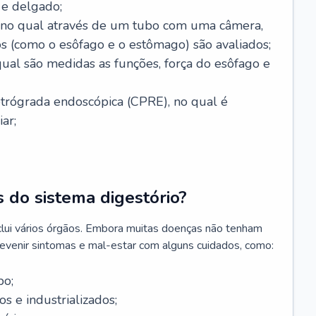
 e delgado;
, no qual através de um tubo com uma câmera,
os (como o esôfago e o estômago) são avaliados;
ual são medidas as funções, força do esôfago e
etrógrada endoscópica (CPRE), no qual é
iar;
 do sistema digestório?
clui vários órgãos. Embora muitas doenças não tenham
revenir sintomas e mal-estar com alguns cuidados, como:
po;
s e industrializados;