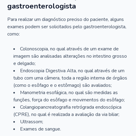
gastroenterologista
Para realizar um diagnóstico preciso do paciente, alguns
exames podem ser solicitados pelo gastroenterologista,
como:
Colonoscopia, no qual através de um exame de
imagem são analisadas alterações no intestino grosso
e delgado;
Endoscopia Digestiva Alta, no qual através de um
tubo com uma câmera, toda a região interna de órgãos
(como o esôfago e o estômago) são avaliados;
Manometria esofágica, no qual são medidas as
funções, força do esôfago e movimentos do esôfago;
Colangiopancreatografia retrógrada endoscópica
(CPRE), no qual é realizada a avaliação da via biliar;
Ultrassom;
Exames de sangue.