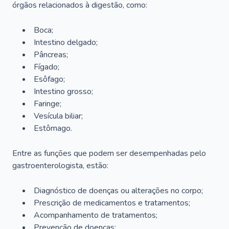
órgãos relacionados à digestão, como:
Boca;
Intestino delgado;
Pâncreas;
Fígado;
Esôfago;
Intestino grosso;
Faringe;
Vesícula biliar;
Estômago.
Entre as funções que podem ser desempenhadas pelo
gastroenterologista, estão:
Diagnóstico de doenças ou alterações no corpo;
Prescrição de medicamentos e tratamentos;
Acompanhamento de tratamentos;
Prevenção de doenças;