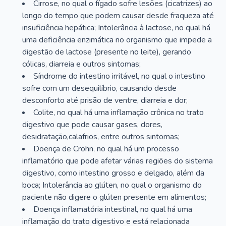
Cirrose, no qual o fígado sofre lesões (cicatrizes) ao
longo do tempo que podem causar desde fraqueza até
insuficiência hepática; Intolerância à lactose, no qual há
uma deficiência enzimática no organismo que impede a
digestão de lactose (presente no leite), gerando
cólicas, diarreia e outros sintomas;
Síndrome do intestino irritável, no qual o intestino
sofre com um desequilíbrio, causando desde
desconforto até prisão de ventre, diarreia e dor;
Colite, no qual há uma inflamação crônica no trato
digestivo que pode causar gases, dores,
desidratação,calafrios, entre outros sintomas;
Doença de Crohn, no qual há um processo
inflamatório que pode afetar várias regiões do sistema
digestivo, como intestino grosso e delgado, além da
boca; Intolerância ao glúten, no qual o organismo do
paciente não digere o glúten presente em alimentos;
Doença inflamatória intestinal, no qual há uma
inflamação do trato digestivo e está relacionada