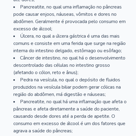
Pancreatite, no qual uma inflamação no pâncreas
pode causar enjoos, náuseas, vômitos e dores no
abdômen. Geralmente é provocada pelo consumo em
excesso de álcool;
Úlcera, no qual a úlcera gástrica é uma das mais
comuns e consiste em uma ferida que surge na região
interna do intestino delgado, estômago ou esôfago;
Câncer de intestino, no qual há o desenvolvimento
descontrolado das células no intestino grosso
(afetando o cólon, reto e ânus);
Pedra na vesícula, no qual o depósito de fluidos
produzidos na vesícula biliar podem gerar cólicas na
região do abdômen, má digestão e náuseas;
Pancreatite, no qual há uma inflamação que afeta o
pâncreas e afeta diretamente a saúde do paciente,
causando desde dores até a perda de apetite. O
consumo em excesso de álcool é um dos fatores que
agrava a saúde do pâncreas;