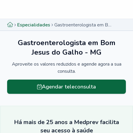
Menu lateral
Menu lateral
Especialidades
Gastroenterologista em Bom Jesus do Galho - MG
Gastroenterologista em Bom
Jesus do Galho - MG
Aproveite os valores reduzidos e agende agora a sua
consulta.
Agendar teleconsulta
Há mais de 25 anos a Medprev facilita
seu acesso à saúde