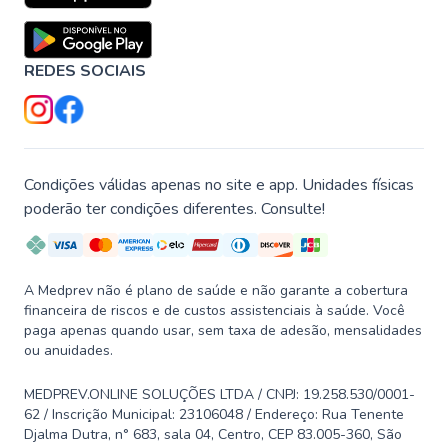
REDES SOCIAIS
Condições válidas apenas no site e app. Unidades físicas
poderão ter condições diferentes. Consulte!
A Medprev não é plano de saúde e não garante a cobertura
financeira de riscos e de custos assistenciais à saúde. Você
paga apenas quando usar, sem taxa de adesão, mensalidades
ou anuidades.
MEDPREV.ONLINE SOLUÇÕES LTDA / CNPJ: 19.258.530/0001-
62 / Inscrição Municipal: 23106048 / Endereço: Rua Tenente
Djalma Dutra, n° 683, sala 04, Centro, CEP 83.005-360, São