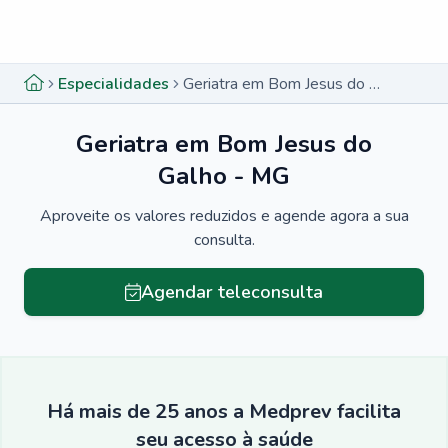
Menu lateral
Menu lateral
Especialidades
Geriatra em Bom Jesus do Galho - MG
Geriatra em Bom Jesus do
Galho - MG
Aproveite os valores reduzidos e agende agora a sua
consulta.
Agendar teleconsulta
Há mais de 25 anos a Medprev facilita
seu acesso à saúde