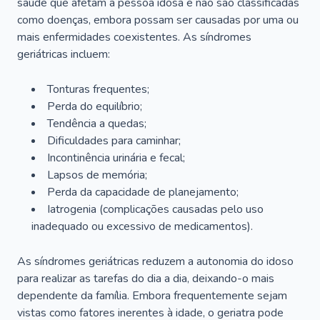
saúde que afetam a pessoa idosa e não são classificadas
como doenças, embora possam ser causadas por uma ou
mais enfermidades coexistentes. As síndromes
geriátricas incluem:
Tonturas frequentes;
Perda do equilíbrio;
Tendência a quedas;
Dificuldades para caminhar;
Incontinência urinária e fecal;
Lapsos de memória;
Perda da capacidade de planejamento;
Iatrogenia (complicações causadas pelo uso
inadequado ou excessivo de medicamentos).
As síndromes geriátricas reduzem a autonomia do idoso
para realizar as tarefas do dia a dia, deixando-o mais
dependente da família. Embora frequentemente sejam
vistas como fatores inerentes à idade, o geriatra pode