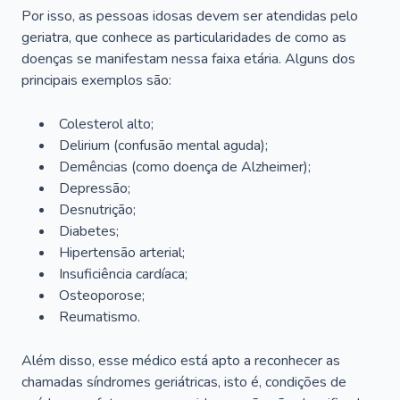
Por isso, as pessoas idosas devem ser atendidas pelo
geriatra, que conhece as particularidades de como as
doenças se manifestam nessa faixa etária. Alguns dos
principais exemplos são:
Colesterol alto;
Delirium
(confusão mental aguda);
Demências (como doença de Alzheimer);
Depressão;
Desnutrição;
Diabetes;
Hipertensão arterial;
Insuficiência cardíaca;
Osteoporose;
Reumatismo.
Além disso, esse médico está apto a reconhecer as
chamadas síndromes geriátricas, isto é, condições de