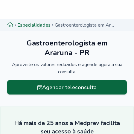
Menu lateral
Menu lateral
Especialidades
Gastroenterologista em Araruna - PR
Gastroenterologista em
Araruna - PR
Aproveite os valores reduzidos e agende agora a sua
consulta.
Agendar teleconsulta
Há mais de 25 anos a Medprev facilita
seu acesso à saúde