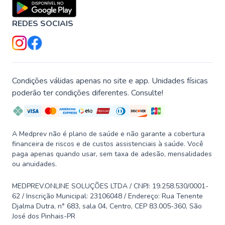
REDES SOCIAIS
Condições válidas apenas no site e app. Unidades físicas
poderão ter condições diferentes. Consulte!
A Medprev não é plano de saúde e não garante a cobertura
financeira de riscos e de custos assistenciais à saúde. Você
paga apenas quando usar, sem taxa de adesão, mensalidades
ou anuidades.
MEDPREV.ONLINE SOLUÇÕES LTDA / CNPJ: 19.258.530/0001-
62 / Inscrição Municipal: 23106048 / Endereço: Rua Tenente
Djalma Dutra, n° 683, sala 04, Centro, CEP 83.005-360, São
José dos Pinhais-PR