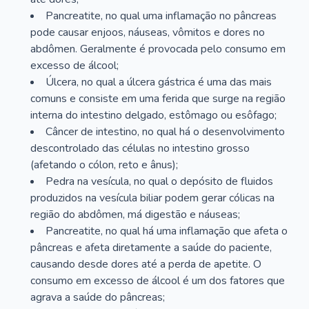
Pancreatite, no qual uma inflamação no pâncreas
pode causar enjoos, náuseas, vômitos e dores no
abdômen. Geralmente é provocada pelo consumo em
excesso de álcool;
Úlcera, no qual a úlcera gástrica é uma das mais
comuns e consiste em uma ferida que surge na região
interna do intestino delgado, estômago ou esôfago;
Câncer de intestino, no qual há o desenvolvimento
descontrolado das células no intestino grosso
(afetando o cólon, reto e ânus);
Pedra na vesícula, no qual o depósito de fluidos
produzidos na vesícula biliar podem gerar cólicas na
região do abdômen, má digestão e náuseas;
Pancreatite, no qual há uma inflamação que afeta o
pâncreas e afeta diretamente a saúde do paciente,
causando desde dores até a perda de apetite. O
consumo em excesso de álcool é um dos fatores que
agrava a saúde do pâncreas;