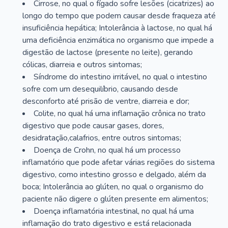
Cirrose, no qual o fígado sofre lesões (cicatrizes) ao
longo do tempo que podem causar desde fraqueza até
insuficiência hepática; Intolerância à lactose, no qual há
uma deficiência enzimática no organismo que impede a
digestão de lactose (presente no leite), gerando
cólicas, diarreia e outros sintomas;
Síndrome do intestino irritável, no qual o intestino
sofre com um desequilíbrio, causando desde
desconforto até prisão de ventre, diarreia e dor;
Colite, no qual há uma inflamação crônica no trato
digestivo que pode causar gases, dores,
desidratação,calafrios, entre outros sintomas;
Doença de Crohn, no qual há um processo
inflamatório que pode afetar várias regiões do sistema
digestivo, como intestino grosso e delgado, além da
boca; Intolerância ao glúten, no qual o organismo do
paciente não digere o glúten presente em alimentos;
Doença inflamatória intestinal, no qual há uma
inflamação do trato digestivo e está relacionada