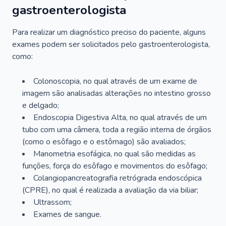
gastroenterologista
Para realizar um diagnóstico preciso do paciente, alguns
exames podem ser solicitados pelo gastroenterologista,
como:
Colonoscopia, no qual através de um exame de
imagem são analisadas alterações no intestino grosso
e delgado;
Endoscopia Digestiva Alta, no qual através de um
tubo com uma câmera, toda a região interna de órgãos
(como o esôfago e o estômago) são avaliados;
Manometria esofágica, no qual são medidas as
funções, força do esôfago e movimentos do esôfago;
Colangiopancreatografia retrógrada endoscópica
(CPRE), no qual é realizada a avaliação da via biliar;
Ultrassom;
Exames de sangue.