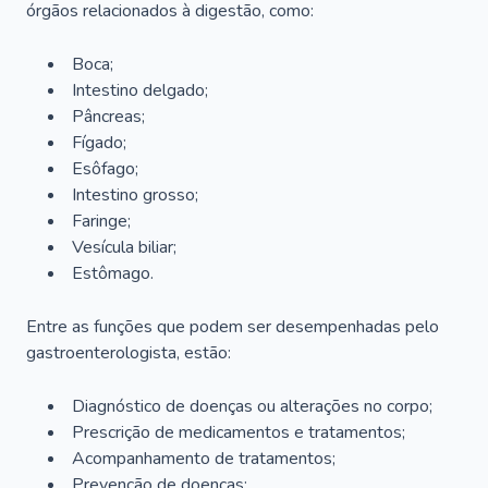
órgãos relacionados à digestão, como:
Boca;
Intestino delgado;
Pâncreas;
Fígado;
Esôfago;
Intestino grosso;
Faringe;
Vesícula biliar;
Estômago.
Entre as funções que podem ser desempenhadas pelo
gastroenterologista, estão:
Diagnóstico de doenças ou alterações no corpo;
Prescrição de medicamentos e tratamentos;
Acompanhamento de tratamentos;
Prevenção de doenças;