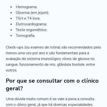
Hemograma;
Glicemia (em jejum);
TSH e T4 livre;
Eletrocardiograma;
Teste ergométrico;
Tomografia.
Check-ups (ou exames de rotina) são recomendados pelo
menos uma vez por ano e são fundamentais para a
avaliação do sistema imunológico, níveis de glicose no
sangue, funcionamento de rins, glândula tireóide, entre
outros.
Por que se consultar com o clínico
geral?
Uma dúvida muito comum é se vale a pena a consulta
com o clínico geral, já que há diversas especialidades