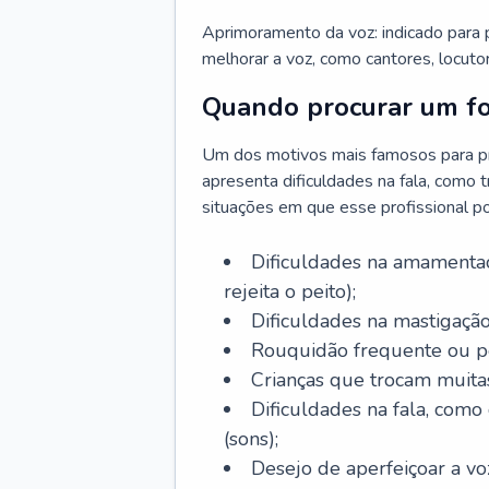
Aprimoramento da voz: indicado para
melhorar a voz, como cantores, locutor
Quando procurar um f
Um dos motivos mais famosos para pr
apresenta dificuldades na fala, como 
situações em que esse profissional p
Dificuldades na amamentaç
rejeita o peito);
Dificuldades na mastigação
Rouquidão frequente ou pe
Crianças que trocam muitas 
Dificuldades na fala, como
(sons);
Desejo de aperfeiçoar a voz 