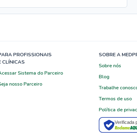
PARA PROFISSIONAIS
SOBRE A MEDP
E CLÍNICAS
Sobre nós
Acessar Sistema do Parceiro
Blog
Seja nosso Parceiro
Trabalhe conosc
Termos de uso
Política de priva
Verificada 