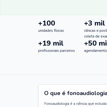
+100
+3 mil
unidades físicas
clínicas e pos
coleta de ex
+19 mil
+50 mi
profissionais parceiros
agendamentos
O que é fonoaudiologi
Fonoaudiologia é a ciência que estud