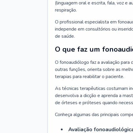
(linguagem oral e escrita, fala, voz e
respiração.
O profissional especialista em fonoau
independe em consultórios ou inserido
de saúde.
O que faz um fonoaudi
O fonoaudiólogo faz a avaliação para d
outras funções, orienta sobre as melh
terapias para reabilitar o paciente.
As técnicas terapêuticas costumam inc
desenvolva a dicção e aprenda a mast
de órteses e próteses quando necessá
Conheça algumas das principais compe
Avaliação fonoaudiológic