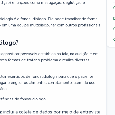
 audição) e funções como mastigação, deglutição e
diologia é o fonoaudiólogo. Ele pode trabalhar de forma
 em uma equipe multidisciplinar com outros profissionais
ólogo?
iagnosticar possíveis distúrbios na fala, na audição e em
ores formas de tratar o problema e realiza diversas
luir exercícios de fonoaudiologia para que o paciente
igar e engolir os alimentos corretamente, além do uso
rio.
tências do fonoaudiólogo:
a
: inclui a coleta de dados por meio de entrevista