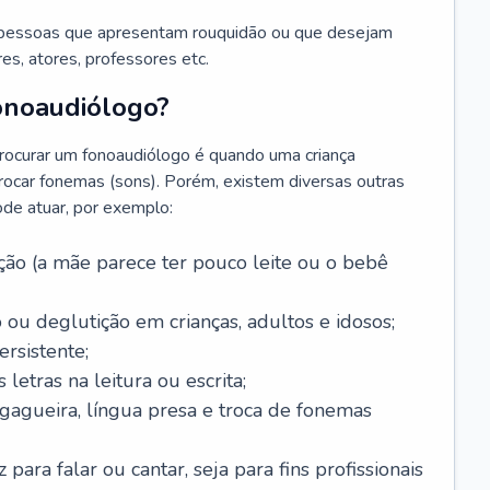
 pessoas que apresentam rouquidão ou que desejam
es, atores, professores etc.
onoaudiólogo?
ocurar um fonoaudiólogo é quando uma criança
trocar fonemas (sons). Porém, existem diversas outras
ode atuar, por exemplo:
ão (a mãe parece ter pouco leite ou o bebê
 ou deglutição em crianças, adultos e idosos;
rsistente;
letras na leitura ou escrita;
 gagueira, língua presa e troca de fonemas
para falar ou cantar, seja para fins profissionais