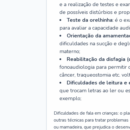
e a realização de testes e ex
de possíveis distúrbios e pro
Teste da orelhinha
: é o e
para avaliar a capacidade aud
Orientação da amamenta
dificuldades na sucção e degl
materno;
Reabilitação da disfagia (
fonoaudiologia para permitir
câncer, traqueostomia etc. vo
Dificuldades de leitura e 
que trocam letras ao ler ou esc
exemplo;
Dificuldades de fala em crianças: o pla
outras técnicas para tratar problema
ou mamadeira, que prejudica o desenvo