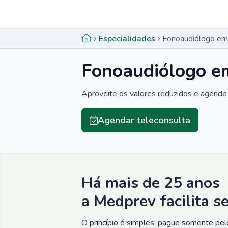
Menu lateral
Menu lateral
Especialidades
Fonoaudiólogo em 
Fonoaudiólogo em
Aproveite os valores reduzidos e agende 
Agendar teleconsulta
Há mais de 25 anos
a Medprev facilita s
O princípio é simples: pague somente pelo