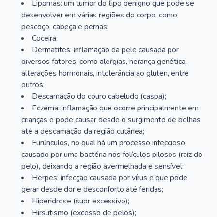
Lipomas: um tumor do tipo benigno que pode se
desenvolver em várias regiões do corpo, como
pescoço, cabeça e pernas;
Coceira;
Dermatites: inflamação da pele causada por
diversos fatores, como alergias, herança genética,
alterações hormonais, intolerância ao glúten, entre
outros;
Descamação do couro cabeludo (caspa);
Eczema: inflamação que ocorre principalmente em
crianças e pode causar desde o surgimento de bolhas
até a descamação da região cutânea;
Furúnculos, no qual há um processo infeccioso
causado por uma bactéria nos folículos pilosos (raiz do
pelo), deixando a região avermelhada e sensível;
Herpes: infecção causada por vírus e que pode
gerar desde dor e desconforto até feridas;
Hiperidrose (suor excessivo);
Hirsutismo (excesso de pelos);