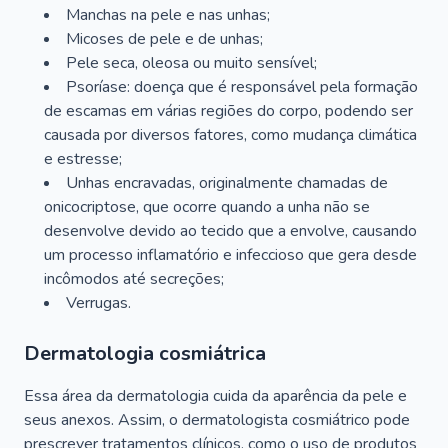
Manchas na pele e nas unhas;
Micoses de pele e de unhas;
Pele seca, oleosa ou muito sensível;
Psoríase: doença que é responsável pela formação
de escamas em várias regiões do corpo, podendo ser
causada por diversos fatores, como mudança climática
e estresse;
Unhas encravadas, originalmente chamadas de
onicocriptose, que ocorre quando a unha não se
desenvolve devido ao tecido que a envolve, causando
um processo inflamatório e infeccioso que gera desde
incômodos até secreções;
Verrugas.
Dermatologia cosmiátrica
Essa área da dermatologia cuida da aparência da pele e
seus anexos. Assim, o dermatologista cosmiátrico pode
prescrever tratamentos clínicos, como o uso de produtos