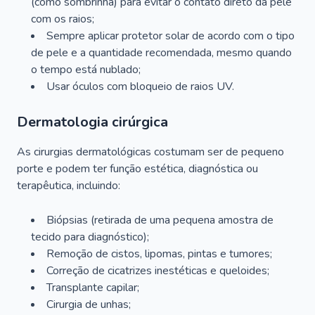
(como sombrinha) para evitar o contato direto da pele
com os raios;
Sempre aplicar protetor solar de acordo com o tipo
de pele e a quantidade recomendada, mesmo quando
o tempo está nublado;
Usar óculos com bloqueio de raios UV.
Dermatologia cirúrgica
As cirurgias dermatológicas costumam ser de pequeno
porte e podem ter função estética, diagnóstica ou
terapêutica, incluindo:
Biópsias (retirada de uma pequena amostra de
tecido para diagnóstico);
Remoção de cistos, lipomas, pintas e tumores;
Correção de cicatrizes inestéticas e queloides;
Transplante capilar;
Cirurgia de unhas;