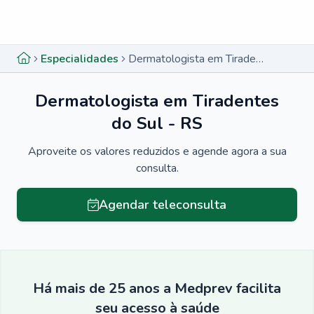
Menu lateral
Menu lateral
Especialidades
Dermatologista em Tiradentes do Sul - RS
Dermatologista em Tiradentes
do Sul - RS
Aproveite os valores reduzidos e agende agora a sua
consulta.
Agendar teleconsulta
Há mais de 25 anos a Medprev facilita
seu acesso à saúde