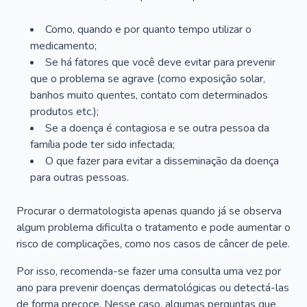
Como, quando e por quanto tempo utilizar o
medicamento;
Se há fatores que você deve evitar para prevenir
que o problema se agrave (como exposição solar,
banhos muito quentes, contato com determinados
produtos etc.);
Se a doença é contagiosa e se outra pessoa da
família pode ter sido infectada;
O que fazer para evitar a disseminação da doença
para outras pessoas.
Procurar o dermatologista apenas quando já se observa
algum problema dificulta o tratamento e pode aumentar o
risco de complicações, como nos casos de câncer de pele.
Por isso, recomenda-se fazer uma consulta uma vez por
ano para prevenir doenças dermatológicas ou detectá-las
de forma precoce. Nesse caso, algumas perguntas que