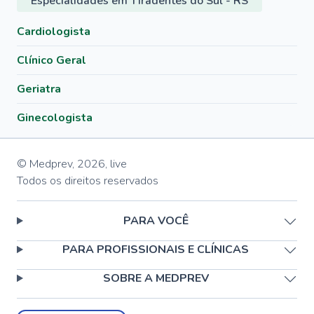
Especialidades em Tiradentes do Sul - RS
Cardiologista
Clínico Geral
Geriatra
Ginecologista
© Medprev,
2026
,
live
Todos os direitos reservados
PARA VOCÊ
PARA PROFISSIONAIS E CLÍNICAS
SOBRE A MEDPREV