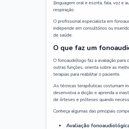
(linguagem oral e escrita, fala, voz e
respiração.
O profissional especialista em fonoau
independe em consultórios ou inserido
de saúde.
O que faz um fonoaudi
O fonoaudiólogo faz a avaliação para d
outras funções, orienta sobre as melh
terapias para reabilitar o paciente.
As técnicas terapêuticas costumam inc
desenvolva a dicção e aprenda a mast
de órteses e próteses quando necessá
Conheça algumas das principais compe
Avaliação fonoaudiológic