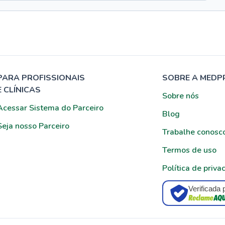
PARA PROFISSIONAIS
SOBRE A MEDP
E CLÍNICAS
Sobre nós
Acessar Sistema do Parceiro
Blog
Seja nosso Parceiro
Trabalhe conosc
Termos de uso
Política de priva
Verificada 