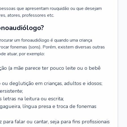
 pessoas que apresentam rouquidão ou que desejam
es, atores, professores etc.
onoaudiólogo?
ocurar um fonoaudiólogo é quando uma criança
trocar fonemas (sons). Porém, existem diversas outras
ode atuar, por exemplo:
ão (a mãe parece ter pouco leite ou o bebê
 ou deglutição em crianças, adultos e idosos;
rsistente;
letras na leitura ou escrita;
 gagueira, língua presa e troca de fonemas
para falar ou cantar, seja para fins profissionais