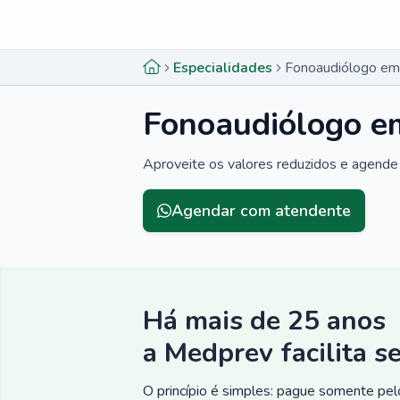
Menu lateral
Menu lateral
Especialidades
Fonoaudiólogo em 
Fonoaudiólogo em
Aproveite os valores reduzidos e agende 
Agendar com atendente
Há mais de 25 anos
a Medprev facilita s
O princípio é simples: pague somente pelo