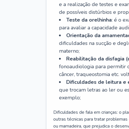
e a realização de testes e ex
de possíveis distúrbios e pro
Teste da orelhinha
: é o e
para avaliar a capacidade aud
Orientação da amamenta
dificuldades na sucção e degl
materno;
Reabilitação da disfagia (
fonoaudiologia para permitir
câncer, traqueostomia etc. vo
Dificuldades de leitura e 
que trocam letras ao ler ou esc
exemplo;
Dificuldades de fala em crianças: o pla
outras técnicas para tratar problema
ou mamadeira, que prejudica o desenvo