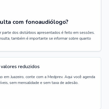
ulta com fonoaudiólogo?
r parte dos distúrbios apresentados é feito em sessões.
onsulta, também é importante se informar sobre quanto
valores reduzidos
go
em
Juazeiro
, conte com a Medprev. Aqui você agenda
síveis, sem mensalidade e sem taxa de adesão.