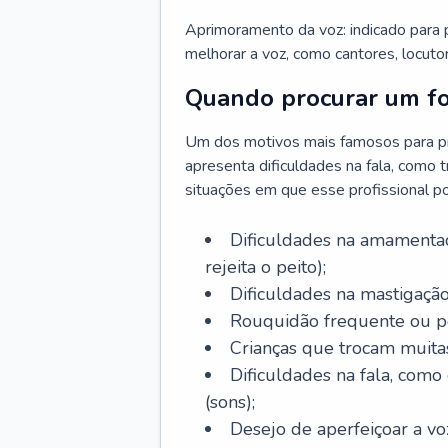
Aprimoramento da voz: indicado para
melhorar a voz, como cantores, locutor
Quando procurar um f
Um dos motivos mais famosos para pr
apresenta dificuldades na fala, como 
situações em que esse profissional p
Dificuldades na amamentaç
rejeita o peito);
Dificuldades na mastigação
Rouquidão frequente ou pe
Crianças que trocam muitas 
Dificuldades na fala, como
(sons);
Desejo de aperfeiçoar a voz 