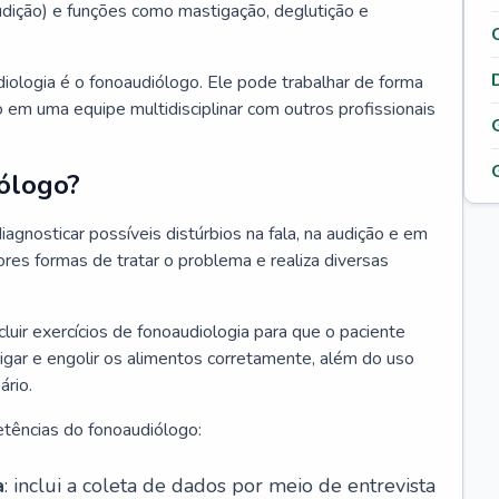
 audição) e funções como mastigação, deglutição e
diologia é o fonoaudiólogo. Ele pode trabalhar de forma
 em uma equipe multidisciplinar com outros profissionais
ólogo?
iagnosticar possíveis distúrbios na fala, na audição e em
ores formas de tratar o problema e realiza diversas
luir exercícios de fonoaudiologia para que o paciente
igar e engolir os alimentos corretamente, além do uso
rio.
tências do fonoaudiólogo:
a
: inclui a coleta de dados por meio de entrevista