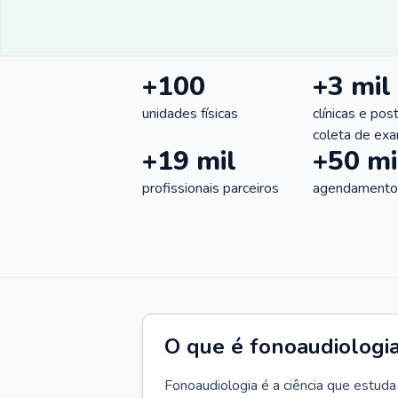
+100
+3 mil
unidades físicas
clínicas e pos
coleta de ex
+19 mil
+50 mi
profissionais parceiros
agendamentos
O que é fonoaudiologi
Fonoaudiologia é a ciência que estud