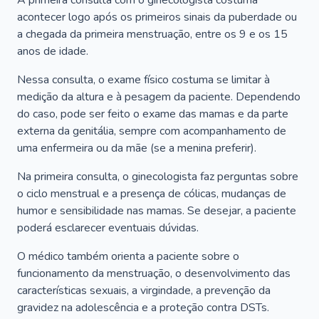
A primeira consulta com o ginecologista costuma
acontecer logo após os primeiros sinais da puberdade ou
a chegada da primeira menstruação, entre os 9 e os 15
anos de idade.
Nessa consulta, o exame físico costuma se limitar à
medição da altura e à pesagem da paciente. Dependendo
do caso, pode ser feito o exame das mamas e da parte
externa da genitália, sempre com acompanhamento de
uma enfermeira ou da mãe (se a menina preferir).
Na primeira consulta, o ginecologista faz perguntas sobre
o ciclo menstrual e a presença de cólicas, mudanças de
humor e sensibilidade nas mamas. Se desejar, a paciente
poderá esclarecer eventuais dúvidas.
O médico também orienta a paciente sobre o
funcionamento da menstruação, o desenvolvimento das
características sexuais, a virgindade, a prevenção da
gravidez na adolescência e a proteção contra DSTs.