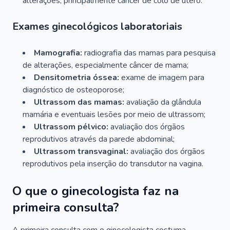
alterações, principalmente câncer de colo de útero.
Exames ginecológicos laboratoriais
Mamografia:
radiografia das mamas para pesquisa
de alterações, especialmente câncer de mama;
Densitometria óssea:
exame de imagem para
diagnóstico de osteoporose;
Ultrassom das mamas:
avaliação da glândula
mamária e eventuais lesões por meio de ultrassom;
Ultrassom pélvico:
avaliação dos órgãos
reprodutivos através da parede abdominal;
Ultrassom transvaginal:
avaliação dos órgãos
reprodutivos pela inserção do transdutor na vagina.
O que o ginecologista faz na
primeira consulta?