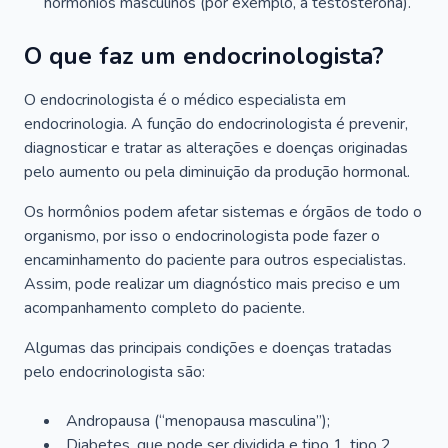
hormônios masculinos (por exemplo, a testosterona).
O que faz um endocrinologista?
O endocrinologista é o médico especialista em
endocrinologia. A função do endocrinologista é prevenir,
diagnosticar e tratar as alterações e doenças originadas
pelo aumento ou pela diminuição da produção hormonal.
Os hormônios podem afetar sistemas e órgãos de todo o
organismo, por isso o endocrinologista pode fazer o
encaminhamento do paciente para outros especialistas.
Assim, pode realizar um diagnóstico mais preciso e um
acompanhamento completo do paciente.
Algumas das principais condições e doenças tratadas
pelo endocrinologista são:
Andropausa (“menopausa masculina”);
Diabetes, que pode ser dividida e tipo 1, tipo 2,