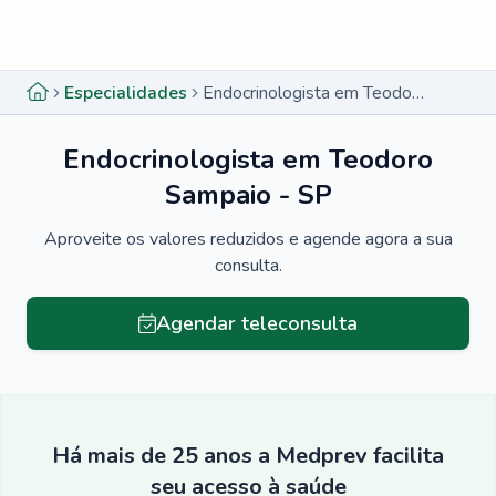
Menu lateral
Menu lateral
Especialidades
Endocrinologista em Teodoro Sampaio - SP
Endocrinologista em Teodoro
Sampaio - SP
Aproveite os valores reduzidos e agende agora a sua
consulta.
Agendar teleconsulta
Há mais de 25 anos a Medprev facilita
seu acesso à saúde