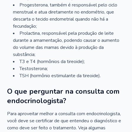
Progesterona, também é responsável pelo ciclo
menstrual e atua diretamente no endométrio, que
descarta o tecido endometrial quando não há a
fecundação;
Prolactina, responsável pela produção de leite
durante a amamentação, podendo causar o aumento
do volume das mamas devido à produção da
substância;
T3 e T4 (hormônios da tireoide);
Testosterona;
TSH (hormônio estimulante da tireoide).
O que perguntar na consulta com
endocrinologista?
Para aproveitar melhor a consulta com endocrinologista,
você deve se certificar de que entendeu o diagnóstico e
como deve ser feito o tratamento. Veja algumas