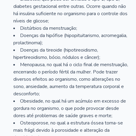
diabetes gestacional entre outras. Ocorre quando não
há insulina suficiente no organismo para o controle dos
níveis de glicose;
Distúrbios da menstruação;
Doenças da hipófise (hipopituitarismo, acromegalia,
prolactinoma);
Doenças da tireoide (hipotireoidismo,
hipertireoidismo, bócio, nódulos e câncer);
Menopausa, no qual há o ciclo final de menstruação,
encerrando o período fértil da mulher. Pode trazer
diversos efeitos ao organismo, como alterações no
sono, ansiedade, aumento da temperatura corporal e
desconforto;
Obesidade, no qual há um acúmulo em excesso de
gordura no organismo, o que pode provocar desde
dores até problemas de saúde graves e morte;
Osteoporose, no qual a estrutura óssea torna-se
mais frágil devido à porosidade e alteração da