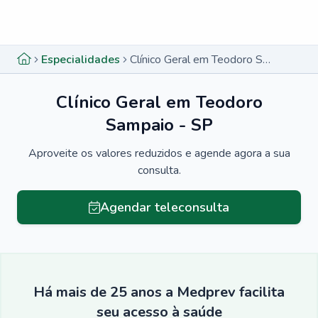
Menu lateral
Menu lateral
Especialidades
Clínico Geral em Teodoro Sampaio - SP
Clínico Geral em Teodoro
Sampaio - SP
Aproveite os valores reduzidos e agende agora a sua
consulta.
Agendar teleconsulta
Há mais de 25 anos a Medprev facilita
seu acesso à saúde