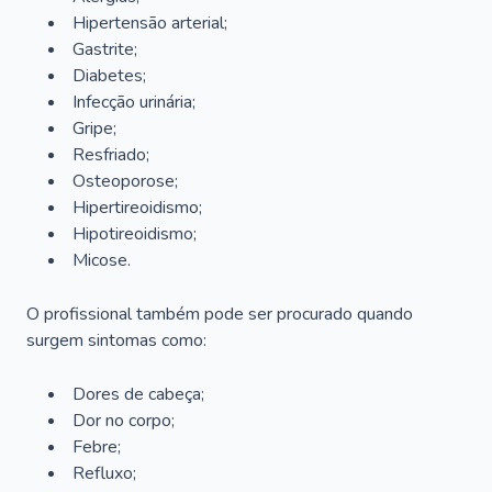
Hipertensão arterial;
Gastrite;
Diabetes;
Infecção urinária;
Gripe;
Resfriado;
Osteoporose;
Hipertireoidismo;
Hipotireoidismo;
Micose.
O profissional também pode ser procurado quando
surgem sintomas como:
Dores de cabeça;
Dor no corpo;
Febre;
Refluxo;