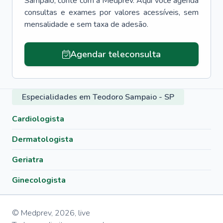
Sampaio
, conte com a Medprev. Aqui você agenda
consultas e exames por valores acessíveis, sem
mensalidade e sem taxa de adesão.
Agendar teleconsulta
Especialidades em Teodoro Sampaio - SP
Cardiologista
Dermatologista
Geriatra
Ginecologista
© Medprev,
2026
,
live