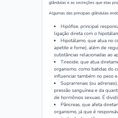
glândulas e as secreções que elas p
Algumas das principais glândulas endó
Hipófise, principal respon
ligação direta com o hipotálam
Hipotálamo, que atua no c
apetite e fome), além de regu
substâncias relacionadas ao ap
Tireoide, que atua diretam
organismo, como batidas do co
influenciar também no peso e
Suprarrenais (ou adrenais)
pressão sanguínea e da quant
de hormônios sexuais. É dividi
Pâncreas, que afeta diret
organismo, já que é responsá