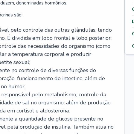
roduzem, denominadas hormônios.
crinas são:
sável pelo controle das outras glândulas, tendo
o. É dividida em lobo frontal e lobo posterior;
ontrole das necessidades do organismo (como
lar a temperatura corporal e produzir
etite sexual;
ente no controle de diversas funções do
ração, funcionamento do intestino, além de
 no humor;
, responsável pelo metabolismo, controle da
idade de sal no organismo, além de produção
da em cortisol e aldosterona;
amente a quantidade de glicose presente no
vel pela produção de insulina. Também atua no