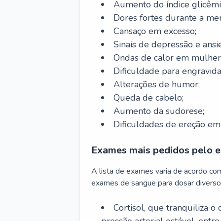
Aumento do índice glicêmi
Dores fortes durante a me
Cansaço em excesso;
Sinais de depressão e ansi
Ondas de calor em mulher
Dificuldade para engravida
Alterações de humor;
Queda de cabelo;
Aumento da sudorese;
Dificuldades de ereção e
Exames mais pedidos pelo e
A lista de exames varia de acordo co
exames de sangue para dosar diverso
Cortisol, que tranquiliza o