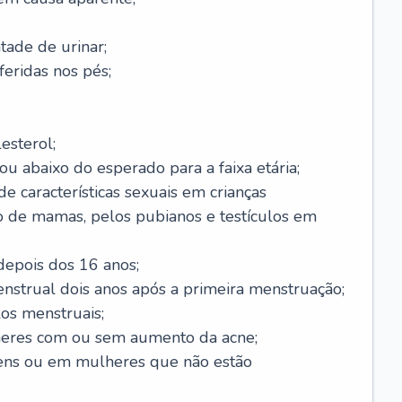
ade de urinar;
feridas nos pés;
esterol;
ou abaixo do esperado para a faixa etária;
 características sexuais em crianças
 de mamas, pelos pubianos e testículos em
epois dos 16 anos;
enstrual dois anos após a primeira menstruação;
os menstruais;
eres com ou sem aumento da acne;
ens ou em mulheres que não estão