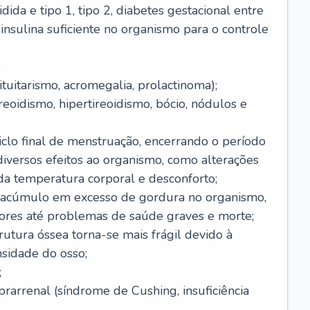
dida e tipo 1, tipo 2, diabetes gestacional entre
insulina suficiente no organismo para o controle
;
tuitarismo, acromegalia, prolactinoma);
reoidismo, hipertireoidismo, bócio, nódulos e
clo final de menstruação, encerrando o período
 diversos efeitos ao organismo, como alterações
da temperatura corporal e desconforto;
 acúmulo em excesso de gordura no organismo,
ores até problemas de saúde graves e morte;
rutura óssea torna-se mais frágil devido à
nsidade do osso;
;
arrenal (síndrome de Cushing, insuficiência