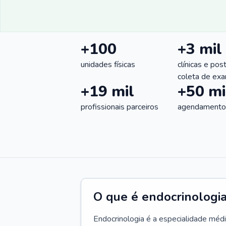
+100
+3 mil
unidades físicas
clínicas e pos
coleta de ex
+19 mil
+50 mi
profissionais parceiros
agendamentos
O que é endocrinologi
Endocrinologia é a especialidade méd