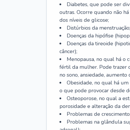
Diabetes, que pode ser divi
outras. Ocorre quando não há 
dos níveis de glicose;
Distúrbios da menstruação
Doenças da hipófise (hipopi
Doenças da tireoide (hipoti
câncer);
Menopausa, no qual há o ci
fértil da mulher. Pode trazer
no sono, ansiedade, aumento 
Obesidade, no qual há um
o que pode provocar desde d
Osteoporose, no qual a est
porosidade e alteração da de
Problemas de crescimento
Problemas na glândula supr
adrenal);