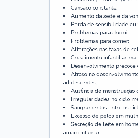
Cansaço constante;
Aumento da sede e da vont
Perda de sensibilidade ou 
Problemas para dormir;
Problemas para comer;
Alterações nas taxas de col
Crescimento infantil acima 
Desenvolvimento precoce de
Atraso no desenvolvimento
adolescentes;
Ausência de menstruação d
Irregularidades no ciclo m
Sangramentos entre os cicl
Excesso de pelos em mulh
Secreção de leite em hom
amamentando