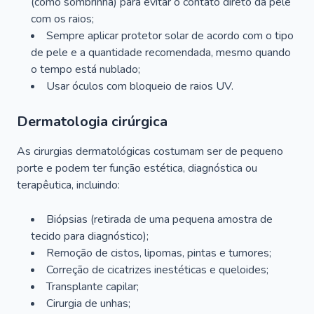
(como sombrinha) para evitar o contato direto da pele
com os raios;
Sempre aplicar protetor solar de acordo com o tipo
de pele e a quantidade recomendada, mesmo quando
o tempo está nublado;
Usar óculos com bloqueio de raios UV.
Dermatologia cirúrgica
As cirurgias dermatológicas costumam ser de pequeno
porte e podem ter função estética, diagnóstica ou
terapêutica, incluindo:
Biópsias (retirada de uma pequena amostra de
tecido para diagnóstico);
Remoção de cistos, lipomas, pintas e tumores;
Correção de cicatrizes inestéticas e queloides;
Transplante capilar;
Cirurgia de unhas;