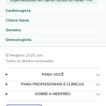
Especialidades em Santa Cecília do Pavão - PR
Cardiologista
Clínico Geral
Geriatra
Ginecologista
© Medprev,
2026
,
live
Todos os direitos reservados
PARA VOCÊ
PARA PROFISSIONAIS E CLÍNICAS
SOBRE A MEDPREV