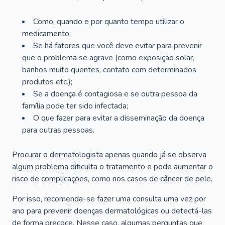
Como, quando e por quanto tempo utilizar o
medicamento;
Se há fatores que você deve evitar para prevenir
que o problema se agrave (como exposição solar,
banhos muito quentes, contato com determinados
produtos etc.);
Se a doença é contagiosa e se outra pessoa da
família pode ter sido infectada;
O que fazer para evitar a disseminação da doença
para outras pessoas.
Procurar o dermatologista apenas quando já se observa
algum problema dificulta o tratamento e pode aumentar o
risco de complicações, como nos casos de câncer de pele.
Por isso, recomenda-se fazer uma consulta uma vez por
ano para prevenir doenças dermatológicas ou detectá-las
de forma precoce. Nesse caso, algumas perguntas que