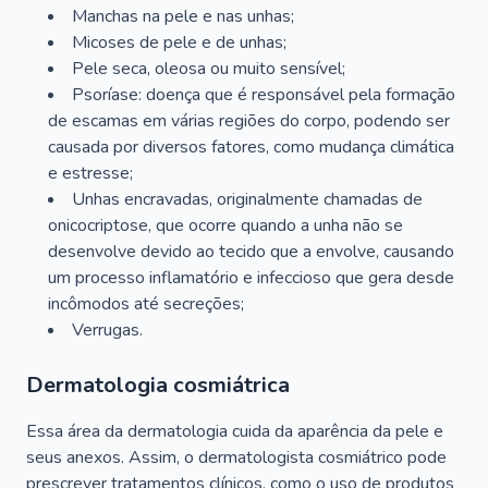
Manchas na pele e nas unhas;
Micoses de pele e de unhas;
Pele seca, oleosa ou muito sensível;
Psoríase: doença que é responsável pela formação
de escamas em várias regiões do corpo, podendo ser
causada por diversos fatores, como mudança climática
e estresse;
Unhas encravadas, originalmente chamadas de
onicocriptose, que ocorre quando a unha não se
desenvolve devido ao tecido que a envolve, causando
um processo inflamatório e infeccioso que gera desde
incômodos até secreções;
Verrugas.
Dermatologia cosmiátrica
Essa área da dermatologia cuida da aparência da pele e
seus anexos. Assim, o dermatologista cosmiátrico pode
prescrever tratamentos clínicos, como o uso de produtos