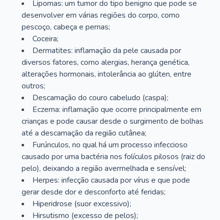
Lipomas: um tumor do tipo benigno que pode se
desenvolver em várias regiões do corpo, como
pescoço, cabeça e pernas;
Coceira;
Dermatites: inflamação da pele causada por
diversos fatores, como alergias, herança genética,
alterações hormonais, intolerância ao glúten, entre
outros;
Descamação do couro cabeludo (caspa);
Eczema: inflamação que ocorre principalmente em
crianças e pode causar desde o surgimento de bolhas
até a descamação da região cutânea;
Furúnculos, no qual há um processo infeccioso
causado por uma bactéria nos folículos pilosos (raiz do
pelo), deixando a região avermelhada e sensível;
Herpes: infecção causada por vírus e que pode
gerar desde dor e desconforto até feridas;
Hiperidrose (suor excessivo);
Hirsutismo (excesso de pelos);