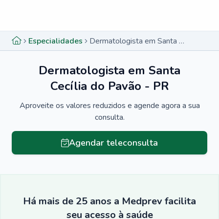
Menu lateral
Menu lateral
Especialidades
Dermatologista em Santa Cecília do Pavão - PR
Dermatologista em Santa
Cecília do Pavão - PR
Aproveite os valores reduzidos e agende agora a sua
consulta.
Agendar teleconsulta
Há mais de 25 anos a Medprev facilita
seu acesso à saúde