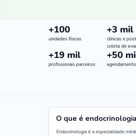
+100
+3 mil
unidades físicas
clínicas e pos
coleta de ex
+19 mil
+50 mi
profissionais parceiros
agendamentos
O que é endocrinologi
Endocrinologia é a especialidade méd