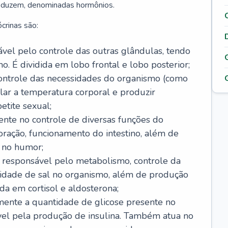
roduzem, denominadas hormônios.
crinas são:
sável pelo controle das outras glândulas, tendo
o. É dividida em lobo frontal e lobo posterior;
ontrole das necessidades do organismo (como
lar a temperatura corporal e produzir
etite sexual;
ente no controle de diversas funções do
ração, funcionamento do intestino, além de
 no humor;
, responsável pelo metabolismo, controle da
idade de sal no organismo, além de produção
da em cortisol e aldosterona;
amente a quantidade de glicose presente no
vel pela produção de insulina. Também atua no