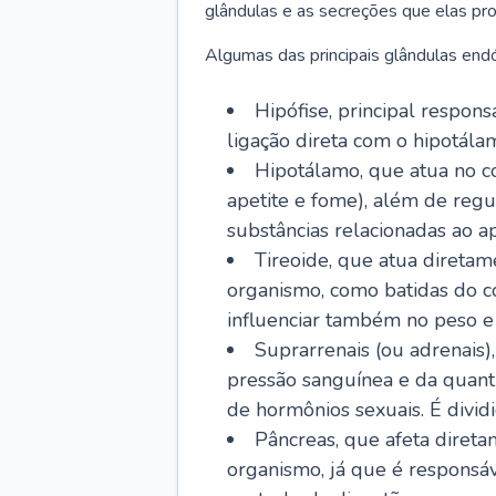
glândulas e as secreções que elas p
Algumas das principais glândulas endó
Hipófise, principal respon
ligação direta com o hipotálam
Hipotálamo, que atua no c
apetite e fome), além de regu
substâncias relacionadas ao ap
Tireoide, que atua diretam
organismo, como batidas do co
influenciar também no peso e
Suprarrenais (ou adrenais)
pressão sanguínea e da quant
de hormônios sexuais. É dividi
Pâncreas, que afeta diret
organismo, já que é responsá