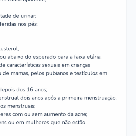
ade de urinar;
feridas nos pés;
esterol;
ou abaixo do esperado para a faixa etária;
 características sexuais em crianças
 de mamas, pelos pubianos e testículos em
epois dos 16 anos;
enstrual dois anos após a primeira menstruação;
os menstruais;
eres com ou sem aumento da acne;
ens ou em mulheres que não estão