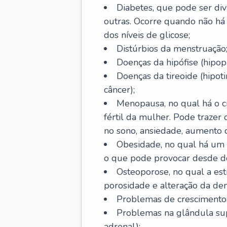
Diabetes, que pode ser divi
outras. Ocorre quando não há 
dos níveis de glicose;
Distúrbios da menstruação
Doenças da hipófise (hipopi
Doenças da tireoide (hipoti
câncer);
Menopausa, no qual há o ci
fértil da mulher. Pode trazer
no sono, ansiedade, aumento 
Obesidade, no qual há um
o que pode provocar desde d
Osteoporose, no qual a est
porosidade e alteração da de
Problemas de crescimento
Problemas na glândula supr
adrenal);