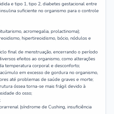
dida e tipo 1, tipo 2, diabetes gestacional entre
insulina suficiente no organismo para o controle
;
tuitarismo, acromegalia, prolactinoma);
reoidismo, hipertireoidismo, bócio, nódulos e
clo final de menstruação, encerrando o período
 diversos efeitos ao organismo, como alterações
da temperatura corporal e desconforto;
 acúmulo em excesso de gordura no organismo,
ores até problemas de saúde graves e morte;
rutura óssea torna-se mais frágil devido à
nsidade do osso;
;
arrenal (síndrome de Cushing, insuficiência