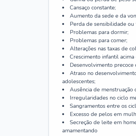
Cansaço constante;
Aumento da sede e da vont
Perda de sensibilidade ou 
Problemas para dormir;
Problemas para comer;
Alterações nas taxas de col
Crescimento infantil acima 
Desenvolvimento precoce de
Atraso no desenvolvimento
adolescentes;
Ausência de menstruação d
Irregularidades no ciclo m
Sangramentos entre os cicl
Excesso de pelos em mulh
Secreção de leite em hom
amamentando