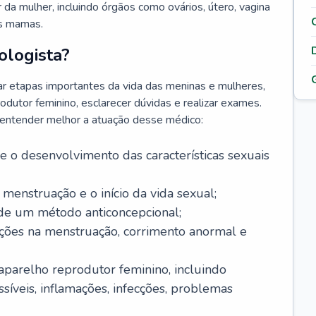
da mulher, incluindo órgãos como ovários, útero, vagina
às mamas.
ologista?
r etapas importantes da vida das meninas e mulheres,
odutor feminino, esclarecer dúvidas e realizar exames.
a entender melhor a atuação desse médico:
o desenvolvimento das características sexuais
 menstruação e o início da vida sexual;
 de um método anticoncepcional;
rações na menstruação, corrimento anormal e
 aparelho reprodutor feminino, incluindo
íveis, inflamações, infecções, problemas