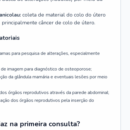
nicolau:
coleta de material do colo do útero
, principalmente câncer de colo de útero.
toriais
mamas para pesquisa de alterações, especialmente
de imagem para diagnóstico de osteoporose;
ação da glândula mamária e eventuais lesões por meio
dos órgãos reprodutivos através da parede abdominal;
iação dos órgãos reprodutivos pela inserção do
faz na primeira consulta?