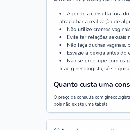
Agende a consulta fora do
atrapalhar a realização de al
Não utilize cremes vaginais
Evite ter relações sexuais n
Não faça duchas vaginais,
Esvazie a bexiga antes do 
Não se preocupe com os pe
ir ao ginecologista, só se quise
Quanto custa uma cons
O preço da consulta com ginecologista 
pois não existe uma tabela.