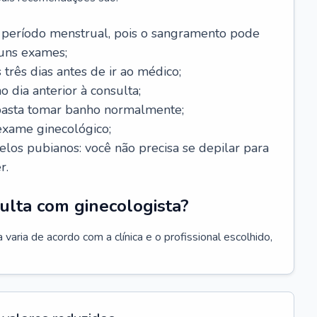
 período menstrual, pois o sangramento pode
guns exames;
 três dias antes de ir ao médico;
o dia anterior à consulta;
 basta tomar banho normalmente;
exame ginecológico;
los pubianos: você não precisa se depilar para
r.
ulta com ginecologista?
varia de acordo com a clínica e o profissional escolhido,