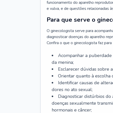
funcionamento do aparelho reprodutor 
e vulva, e de questões relacionadas 
Para que serve o ginec
O ginecologista serve para acompanha
diagnosticar doenças do aparelho repr
Confira o que o ginecologista faz par
Acompanhar a puberdade e 
da menina;
Esclarecer dúvidas sobre a
Orientar quanto à escolha
Identificar causas de alte
dores no ato sexual;
Diagnosticar distúrbios do
doenças sexualmente transmiss
hormonais e câncer;