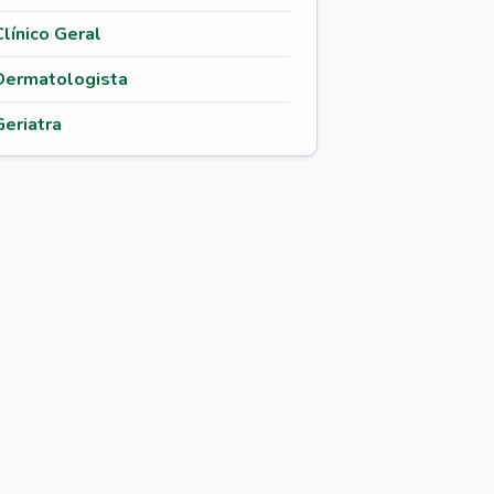
Clínico Geral
Dermatologista
Geriatra