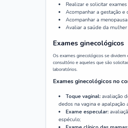
Realizar e solicitar exame
Acompanhar a gestação e o
Acompanhar a menopausa e 
Avaliar a saúde da mulher 
Exames ginecológicos
Os exames ginecológicos se dividem e
consultório e aqueles que são solicita
laboratórios.
Exames ginecológicos no co
Toque vaginal:
avaliação d
dedos na vagina e apalpação 
Exame especular:
avaliaçã
espéculo;
Exame clínico das mamas