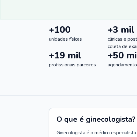
+100
+3 mil
unidades físicas
clínicas e pos
coleta de ex
+19 mil
+50 mi
profissionais parceiros
agendamentos
O que é ginecologista?
Ginecologista é o médico especialista