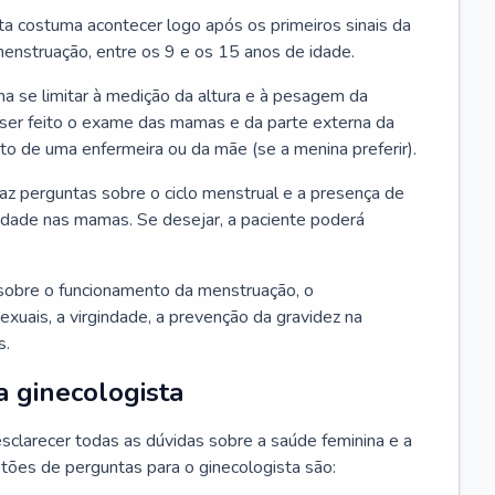
ta costuma acontecer logo após os primeiros sinais da
enstruação, entre os 9 e os 15 anos de idade.
a se limitar à medição da altura e à pesagem da
ser feito o exame das mamas e da parte externa da
 de uma enfermeira ou da mãe (se a menina preferir).
faz perguntas sobre o ciclo menstrual e a presença de
lidade nas mamas. Se desejar, a paciente poderá
sobre o funcionamento da menstruação, o
exuais, a virgindade, a prevenção da gravidez na
s.
a ginecologista
sclarecer todas as dúvidas sobre a saúde feminina e a
tões de perguntas para o ginecologista são: