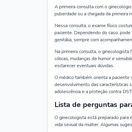
A primeira consulta com o ginecologis
puberdade ou a chegada da primeira m
Nessa consulta, o exame físico costum
paciente. Dependendo do caso, pode 
genitália, sempre com acompanhamento
Na primeira consulta, o ginecologista 
cólicas, mudanças de humor e sensibi
esclarecer eventuais dúvidas.
O médico também orienta a paciente 
desenvolvimento das características s
adolescência e a proteção contra DST
Lista de perguntas par
O ginecologista está preparado para e
vida sexual da mulher. Algumas suges