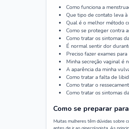
Como funciona a menstrua
Que tipo de contato leva à
Qual é o melhor método co
Como se proteger contra a
Como tratar os sintomas 
É normal sentir dor durant
Preciso fazer exames para
Minha secreção vaginal é 
A aparência da minha vulv
Como tratar a falta de libi
Como tratar o ressecament
Como tratar os sintomas 
Como se preparar para 
Muitas mulheres têm dúvidas sobre co
antes de ir ao ginecologista. As prin