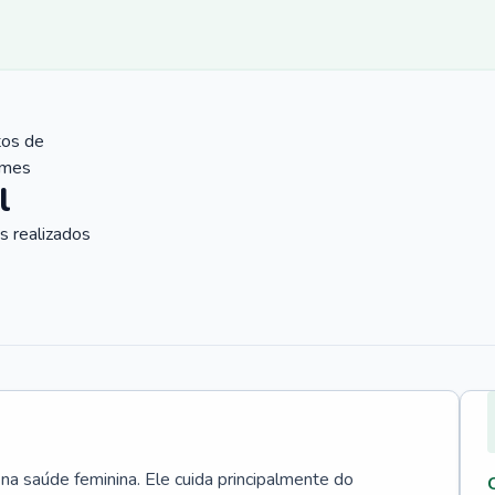
tos de
ames
l
 realizados
 na saúde feminina. Ele cuida principalmente do