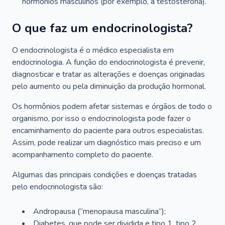
hormônios masculinos (por exemplo, a testosterona).
O que faz um endocrinologista?
O endocrinologista é o médico especialista em
endocrinologia. A função do endocrinologista é prevenir,
diagnosticar e tratar as alterações e doenças originadas
pelo aumento ou pela diminuição da produção hormonal.
Os hormônios podem afetar sistemas e órgãos de todo o
organismo, por isso o endocrinologista pode fazer o
encaminhamento do paciente para outros especialistas.
Assim, pode realizar um diagnóstico mais preciso e um
acompanhamento completo do paciente.
Algumas das principais condições e doenças tratadas
pelo endocrinologista são:
Andropausa (“menopausa masculina”);
Diabetes, que pode ser dividida e tipo 1, tipo 2,