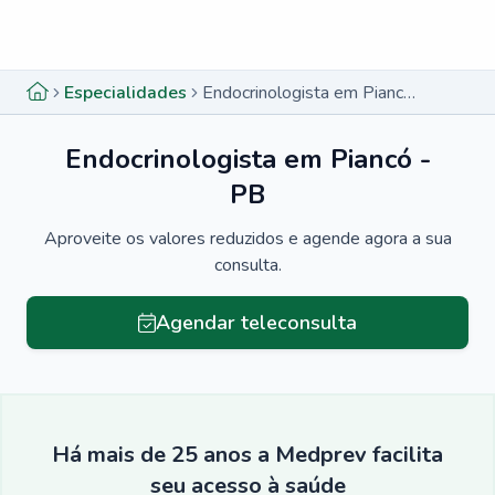
Menu lateral
Menu lateral
Especialidades
Endocrinologista em Piancó - PB
Endocrinologista em Piancó -
PB
Aproveite os valores reduzidos e agende agora a sua
consulta.
Agendar teleconsulta
Há mais de 25 anos a Medprev facilita
seu acesso à saúde