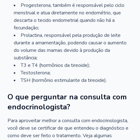
Progesterona, também é responsável pelo ciclo
menstrual e atua diretamente no endométrio, que
descarta o tecido endometrial quando não há a
fecundação;
Prolactina, responsável pela produção de leite
durante a amamentação, podendo causar o aumento
do volume das mamas devido à produção da
substância;
T3 e T4 (hormônios da tireoide);
Testosterona;
TSH (hormônio estimulante da tireoide).
O que perguntar na consulta com
endocrinologista?
Para aproveitar melhor a consulta com endocrinologista,
você deve se certificar de que entendeu o diagnóstico e
como deve ser feito o tratamento. Veja algumas