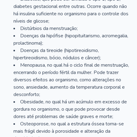
diabetes gestacional entre outras. Ocorre quando não
há insulina suficiente no organismo para o controle dos
níveis de glicose;
Distúrbios da menstruação;
Doenças da hipófise (hipopituitarismo, acromegalia,
prolactinoma);
Doenças da tireoide (hipotireoidismo,
hipertireoidismo, bócio, nódulos e câncer);
Menopausa, no qual há o ciclo final de menstruação,
encerrando o período fértil da mulher. Pode trazer
diversos efeitos ao organismo, como alterações no
sono, ansiedade, aumento da temperatura corporal e
desconforto;
Obesidade, no qual há um acúmulo em excesso de
gordura no organismo, o que pode provocar desde
dores até problemas de saúde graves e morte;
Osteoporose, no qual a estrutura óssea torna-se
mais frágil devido à porosidade e alteração da