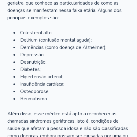
geriatra, que conhece as particularidades de como as
doenças se manifestam nessa faixa etária. Alguns dos
principais exemplos são:
Colesterol alto;
Delirium
(confusão mental aguda);
Demências (como doença de Alzheimer);
Depressão;
Desnutrição;
Diabetes;
Hipertensão arterial;
Insuficiência cardíaca;
Osteoporose;
Reumatismo.
Além disso, esse médico está apto a reconhecer as
chamadas síndromes geriátricas, isto é, condições de
saúde que afetam a pessoa idosa e não são classificadas
como doenças, embora possam ser causadas por uma ou