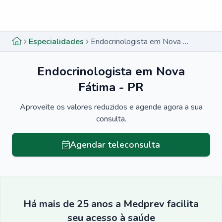
Menu lateral
Menu lateral
Especialidades
Endocrinologista em Nova Fátima - PR
Endocrinologista em Nova
Fátima - PR
Aproveite os valores reduzidos e agende agora a sua
consulta.
Agendar teleconsulta
Há mais de 25 anos a Medprev facilita
seu acesso à saúde