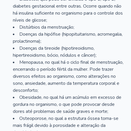
diabetes gestacional entre outras. Ocorre quando não
há insulina suficiente no organismo para o controle dos
níveis de glicose;
Distúrbios da menstruação;
Doenças da hipófise (hipopituitarismo, acromegalia,
prolactinoma);
Doenças da tireoide (hipotireoidismo,
hipertireoidismo, bócio, nódulos e câncer);
Menopausa, no qual há o ciclo final de menstruação,
encerrando o período fértil da mulher. Pode trazer
diversos efeitos ao organismo, como alterações no
sono, ansiedade, aumento da temperatura corporal e
desconforto;
Obesidade, no qual há um acúmulo em excesso de
gordura no organismo, o que pode provocar desde
dores até problemas de saúde graves e morte;
Osteoporose, no qual a estrutura óssea torna-se
mais frágil devido à porosidade e alteração da