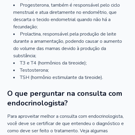
Progesterona, também é responsável pelo ciclo
menstrual e atua diretamente no endométrio, que
descarta o tecido endometrial quando não há a
fecundação;
Prolactina, responsável pela produção de leite
durante a amamentação, podendo causar o aumento
do volume das mamas devido à produção da
substância;
T3 e T4 (hormônios da tireoide);
Testosterona;
TSH (hormônio estimulante da tireoide).
O que perguntar na consulta com
endocrinologista?
Para aproveitar melhor a consulta com endocrinologista,
você deve se certificar de que entendeu o diagnóstico e
como deve ser feito o tratamento. Veja algumas