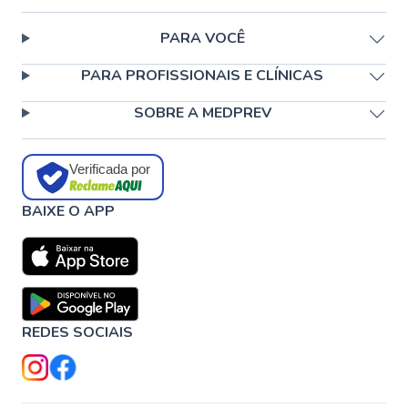
PARA VOCÊ
PARA PROFISSIONAIS E CLÍNICAS
SOBRE A MEDPREV
Verificada por
BAIXE O APP
REDES SOCIAIS