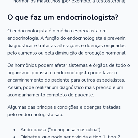
hormônios masculinos (por exemplo, a testosterona).
O que faz um endocrinologista?
O endocrinologista é o médico especialista em
endocrinologia. A função do endocrinologista é prevenir,
diagnosticar e tratar as alterações e doenças originadas
pelo aumento ou pela diminuição da produção hormonal.
Os hormônios podem afetar sistemas e órgãos de todo o
organismo, por isso o endocrinologista pode fazer o
encaminhamento do paciente para outros especialistas.
Assim, pode realizar um diagnóstico mais preciso e um
acompanhamento completo do paciente.
Algumas das principais condições e doenças tratadas
pelo endocrinologista são:
Andropausa (“menopausa masculina”);
Diabetes, que pode ser dividida e tipo 1, tipo 2,