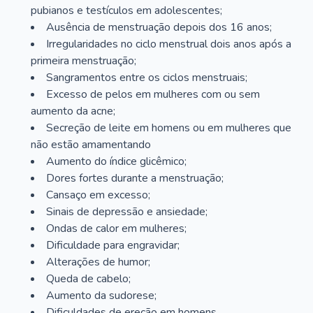
pubianos e testículos em adolescentes;
Ausência de menstruação depois dos 16 anos;
Irregularidades no ciclo menstrual dois anos após a
primeira menstruação;
Sangramentos entre os ciclos menstruais;
Excesso de pelos em mulheres com ou sem
aumento da acne;
Secreção de leite em homens ou em mulheres que
não estão amamentando
Aumento do índice glicêmico;
Dores fortes durante a menstruação;
Cansaço em excesso;
Sinais de depressão e ansiedade;
Ondas de calor em mulheres;
Dificuldade para engravidar;
Alterações de humor;
Queda de cabelo;
Aumento da sudorese;
Dificuldades de ereção em homens.