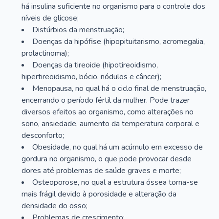
há insulina suficiente no organismo para o controle dos
níveis de glicose;
Distúrbios da menstruação;
Doenças da hipófise (hipopituitarismo, acromegalia,
prolactinoma);
Doenças da tireoide (hipotireoidismo,
hipertireoidismo, bócio, nódulos e câncer);
Menopausa, no qual há o ciclo final de menstruação,
encerrando o período fértil da mulher. Pode trazer
diversos efeitos ao organismo, como alterações no
sono, ansiedade, aumento da temperatura corporal e
desconforto;
Obesidade, no qual há um acúmulo em excesso de
gordura no organismo, o que pode provocar desde
dores até problemas de saúde graves e morte;
Osteoporose, no qual a estrutura óssea torna-se
mais frágil devido à porosidade e alteração da
densidade do osso;
Problemas de crescimento;