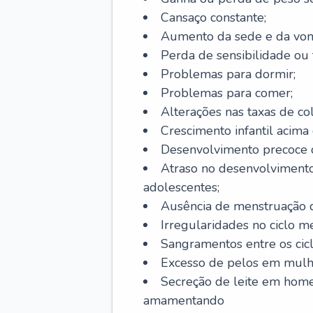
Cansaço constante;
Aumento da sede e da vont
Perda de sensibilidade ou 
Problemas para dormir;
Problemas para comer;
Alterações nas taxas de col
Crescimento infantil acima 
Desenvolvimento precoce de
Atraso no desenvolvimento
adolescentes;
Ausência de menstruação d
Irregularidades no ciclo m
Sangramentos entre os cicl
Excesso de pelos em mulh
Secreção de leite em hom
amamentando