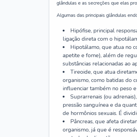
glândulas e as secreções que elas p
Algumas das principais glândulas endó
Hipófise, principal respon
ligação direta com o hipotálam
Hipotálamo, que atua no c
apetite e fome), além de regu
substâncias relacionadas ao ap
Tireoide, que atua diretam
organismo, como batidas do co
influenciar também no peso e
Suprarrenais (ou adrenais)
pressão sanguínea e da quant
de hormônios sexuais. É dividi
Pâncreas, que afeta diret
organismo, já que é responsá