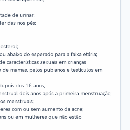
ade de urinar;
feridas nos pés;
esterol;
ou abaixo do esperado para a faixa etária;
 características sexuais em crianças
 de mamas, pelos pubianos e testículos em
epois dos 16 anos;
enstrual dois anos após a primeira menstruação;
os menstruais;
eres com ou sem aumento da acne;
ens ou em mulheres que não estão