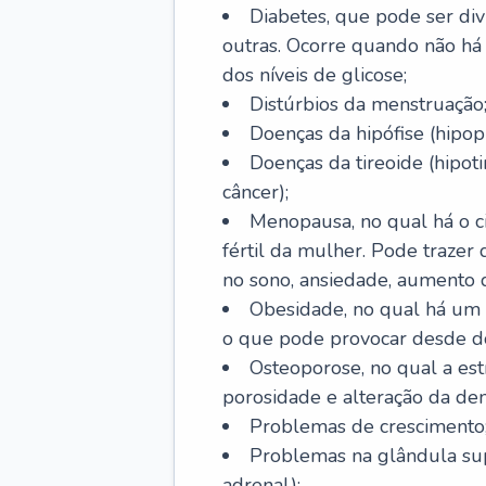
Diabetes, que pode ser divi
outras. Ocorre quando não há 
dos níveis de glicose;
Distúrbios da menstruação
Doenças da hipófise (hipopi
Doenças da tireoide (hipoti
câncer);
Menopausa, no qual há o ci
fértil da mulher. Pode trazer
no sono, ansiedade, aumento 
Obesidade, no qual há um
o que pode provocar desde d
Osteoporose, no qual a est
porosidade e alteração da de
Problemas de crescimento
Problemas na glândula supr
adrenal);