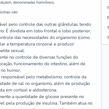
roduzem, denominadas hormônios.
crinas são:
sável pelo controle das outras glândulas, tendo
o. É dividida em lobo frontal e lobo posterior;
ontrole das necessidades do organismo (como
lar a temperatura corporal e produzir
etite sexual;
ente no controle de diversas funções do
ração, funcionamento do intestino, além de
 no humor;
, responsável pelo metabolismo, controle da
idade de sal no organismo, além de produção
da em cortisol e aldosterona;
amente a quantidade de glicose presente no
vel pela produção de insulina. Também atua no