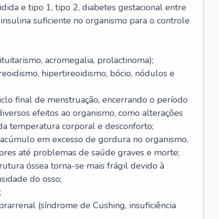
dida e tipo 1, tipo 2, diabetes gestacional entre
insulina suficiente no organismo para o controle
;
tuitarismo, acromegalia, prolactinoma);
reoidismo, hipertireoidismo, bócio, nódulos e
clo final de menstruação, encerrando o período
 diversos efeitos ao organismo, como alterações
da temperatura corporal e desconforto;
 acúmulo em excesso de gordura no organismo,
ores até problemas de saúde graves e morte;
rutura óssea torna-se mais frágil devido à
nsidade do osso;
;
arrenal (síndrome de Cushing, insuficiência