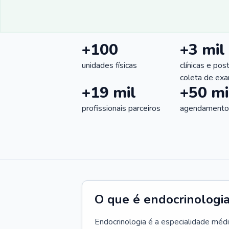
+100
+3 mil
unidades físicas
clínicas e pos
coleta de ex
+19 mil
+50 mi
profissionais parceiros
agendamentos
O que é endocrinologi
Endocrinologia é a especialidade méd