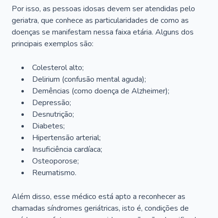
Por isso, as pessoas idosas devem ser atendidas pelo
geriatra, que conhece as particularidades de como as
doenças se manifestam nessa faixa etária. Alguns dos
principais exemplos são:
Colesterol alto;
Delirium
(confusão mental aguda);
Demências (como doença de Alzheimer);
Depressão;
Desnutrição;
Diabetes;
Hipertensão arterial;
Insuficiência cardíaca;
Osteoporose;
Reumatismo.
Além disso, esse médico está apto a reconhecer as
chamadas síndromes geriátricas, isto é, condições de