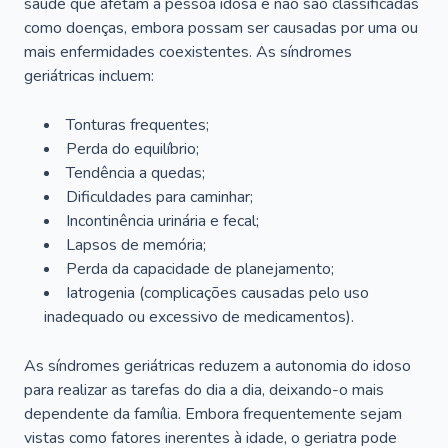
saúde que afetam a pessoa idosa e não são classificadas
como doenças, embora possam ser causadas por uma ou
mais enfermidades coexistentes. As síndromes
geriátricas incluem:
Tonturas frequentes;
Perda do equilíbrio;
Tendência a quedas;
Dificuldades para caminhar;
Incontinência urinária e fecal;
Lapsos de memória;
Perda da capacidade de planejamento;
Iatrogenia (complicações causadas pelo uso
inadequado ou excessivo de medicamentos).
As síndromes geriátricas reduzem a autonomia do idoso
para realizar as tarefas do dia a dia, deixando-o mais
dependente da família. Embora frequentemente sejam
vistas como fatores inerentes à idade, o geriatra pode