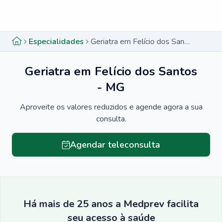
Menu lateral
Menu lateral
Especialidades
Geriatra em Felício dos Santos - MG
Geriatra em Felício dos Santos
- MG
Aproveite os valores reduzidos e agende agora a sua
consulta.
Agendar teleconsulta
Há mais de 25 anos a Medprev facilita
seu acesso à saúde