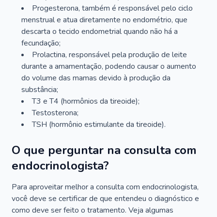
Progesterona, também é responsável pelo ciclo
menstrual e atua diretamente no endométrio, que
descarta o tecido endometrial quando não há a
fecundação;
Prolactina, responsável pela produção de leite
durante a amamentação, podendo causar o aumento
do volume das mamas devido à produção da
substância;
T3 e T4 (hormônios da tireoide);
Testosterona;
TSH (hormônio estimulante da tireoide).
O que perguntar na consulta com
endocrinologista?
Para aproveitar melhor a consulta com endocrinologista,
você deve se certificar de que entendeu o diagnóstico e
como deve ser feito o tratamento. Veja algumas