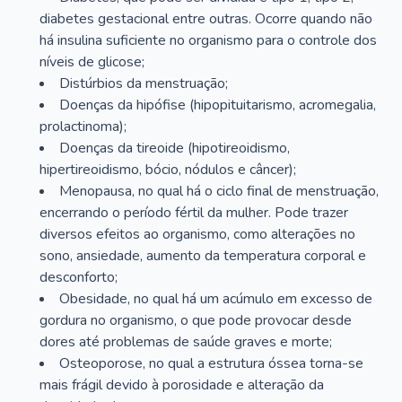
diabetes gestacional entre outras. Ocorre quando não
há insulina suficiente no organismo para o controle dos
níveis de glicose;
Distúrbios da menstruação;
Doenças da hipófise (hipopituitarismo, acromegalia,
prolactinoma);
Doenças da tireoide (hipotireoidismo,
hipertireoidismo, bócio, nódulos e câncer);
Menopausa, no qual há o ciclo final de menstruação,
encerrando o período fértil da mulher. Pode trazer
diversos efeitos ao organismo, como alterações no
sono, ansiedade, aumento da temperatura corporal e
desconforto;
Obesidade, no qual há um acúmulo em excesso de
gordura no organismo, o que pode provocar desde
dores até problemas de saúde graves e morte;
Osteoporose, no qual a estrutura óssea torna-se
mais frágil devido à porosidade e alteração da