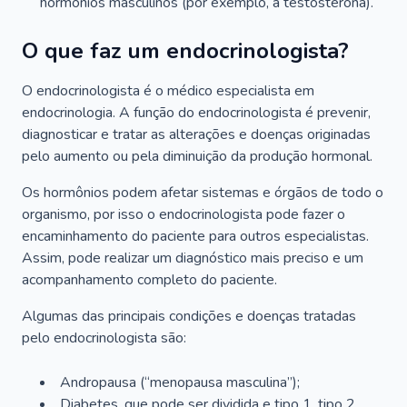
hormônios masculinos (por exemplo, a testosterona).
O que faz um endocrinologista?
O endocrinologista é o médico especialista em
endocrinologia. A função do endocrinologista é prevenir,
diagnosticar e tratar as alterações e doenças originadas
pelo aumento ou pela diminuição da produção hormonal.
Os hormônios podem afetar sistemas e órgãos de todo o
organismo, por isso o endocrinologista pode fazer o
encaminhamento do paciente para outros especialistas.
Assim, pode realizar um diagnóstico mais preciso e um
acompanhamento completo do paciente.
Algumas das principais condições e doenças tratadas
pelo endocrinologista são:
Andropausa (“menopausa masculina”);
Diabetes, que pode ser dividida e tipo 1, tipo 2,