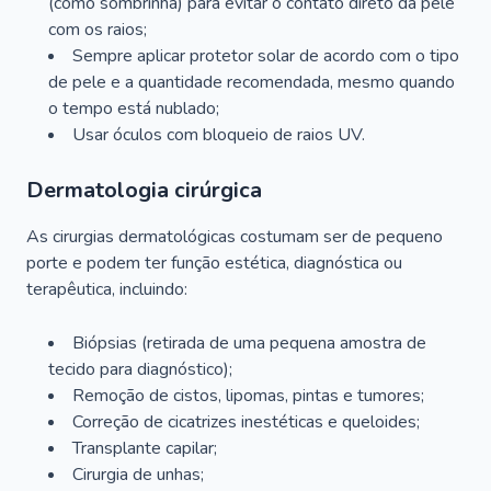
(como sombrinha) para evitar o contato direto da pele
com os raios;
Sempre aplicar protetor solar de acordo com o tipo
de pele e a quantidade recomendada, mesmo quando
o tempo está nublado;
Usar óculos com bloqueio de raios UV.
Dermatologia cirúrgica
As cirurgias dermatológicas costumam ser de pequeno
porte e podem ter função estética, diagnóstica ou
terapêutica, incluindo:
Biópsias (retirada de uma pequena amostra de
tecido para diagnóstico);
Remoção de cistos, lipomas, pintas e tumores;
Correção de cicatrizes inestéticas e queloides;
Transplante capilar;
Cirurgia de unhas;