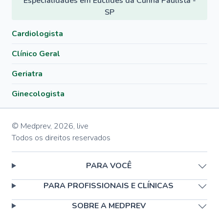
Especialidades em Euclides da Cunha Paulista -
SP
Cardiologista
Clínico Geral
Geriatra
Ginecologista
© Medprev,
2026
,
live
Todos os direitos reservados
PARA VOCÊ
PARA PROFISSIONAIS E CLÍNICAS
SOBRE A MEDPREV