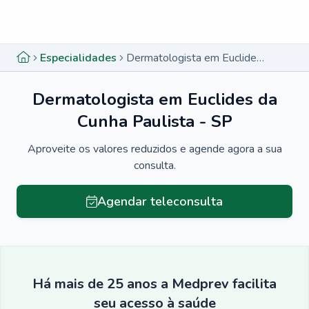
Menu lateral
Menu lateral
Especialidades
Dermatologista em Euclides da Cunha Paulista - SP
Dermatologista em Euclides da
Cunha Paulista - SP
Aproveite os valores reduzidos e agende agora a sua
consulta.
Agendar teleconsulta
Há mais de 25 anos a Medprev facilita
seu acesso à saúde