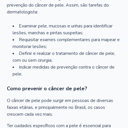
prevenção do câncer de pele. Assim, são tarefas do
dermatologista:
Examinar pele, mucosas e unhas para identificar
lesões, manchas e pintas suspeitas;
Requisitar exames complementares para mapear e
monitorar lesões;
Definir e realizar o tratamento de câncer de pele,
com ou sem cirurgia;
Indicar medidas de prevenção contra o câncer de
pele.
Como prevenir o câncer de pele?
O câncer de pele pode surgir em pessoas de diversas
faixas etárias, e principalmente no Brasil, os casos
crescem cada vez mais.
Ter cuidados específicos com a pele é essencial para