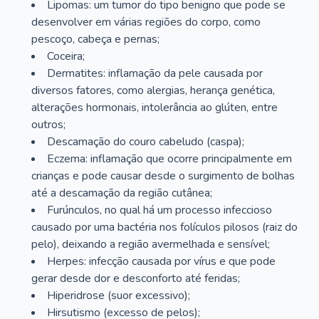
Lipomas: um tumor do tipo benigno que pode se
desenvolver em várias regiões do corpo, como
pescoço, cabeça e pernas;
Coceira;
Dermatites: inflamação da pele causada por
diversos fatores, como alergias, herança genética,
alterações hormonais, intolerância ao glúten, entre
outros;
Descamação do couro cabeludo (caspa);
Eczema: inflamação que ocorre principalmente em
crianças e pode causar desde o surgimento de bolhas
até a descamação da região cutânea;
Furúnculos, no qual há um processo infeccioso
causado por uma bactéria nos folículos pilosos (raiz do
pelo), deixando a região avermelhada e sensível;
Herpes: infecção causada por vírus e que pode
gerar desde dor e desconforto até feridas;
Hiperidrose (suor excessivo);
Hirsutismo (excesso de pelos);