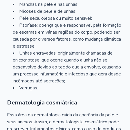
Manchas na pele e nas unhas;
Micoses de pele e de unhas;
Pele seca, oleosa ou muito sensível;
Psoríase: doença que é responsável pela formação
de escamas em várias regiões do corpo, podendo ser
causada por diversos fatores, como mudança climática
e estresse;
Unhas encravadas, originalmente chamadas de
onicocriptose, que ocorre quando a unha não se
desenvolve devido ao tecido que a envolve, causando
um processo inflamatório e infeccioso que gera desde
incômodos até secreções;
Verrugas.
Dermatologia cosmiátrica
Essa área da dermatologia cuida da aparência da pele e
seus anexos. Assim, o dermatologista cosmiátrico pode
prescrever tratamentos clínicos, como o uso de produtos