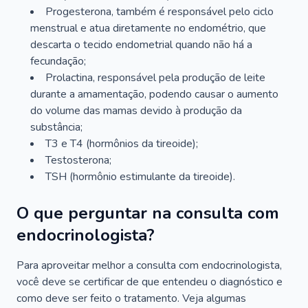
Progesterona, também é responsável pelo ciclo
menstrual e atua diretamente no endométrio, que
descarta o tecido endometrial quando não há a
fecundação;
Prolactina, responsável pela produção de leite
durante a amamentação, podendo causar o aumento
do volume das mamas devido à produção da
substância;
T3 e T4 (hormônios da tireoide);
Testosterona;
TSH (hormônio estimulante da tireoide).
O que perguntar na consulta com
endocrinologista?
Para aproveitar melhor a consulta com endocrinologista,
você deve se certificar de que entendeu o diagnóstico e
como deve ser feito o tratamento. Veja algumas