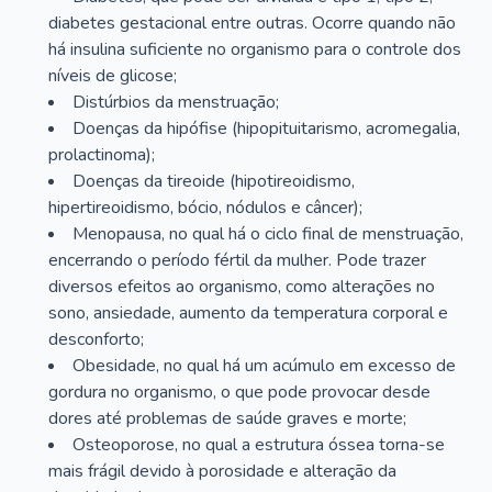
diabetes gestacional entre outras. Ocorre quando não
há insulina suficiente no organismo para o controle dos
níveis de glicose;
Distúrbios da menstruação;
Doenças da hipófise (hipopituitarismo, acromegalia,
prolactinoma);
Doenças da tireoide (hipotireoidismo,
hipertireoidismo, bócio, nódulos e câncer);
Menopausa, no qual há o ciclo final de menstruação,
encerrando o período fértil da mulher. Pode trazer
diversos efeitos ao organismo, como alterações no
sono, ansiedade, aumento da temperatura corporal e
desconforto;
Obesidade, no qual há um acúmulo em excesso de
gordura no organismo, o que pode provocar desde
dores até problemas de saúde graves e morte;
Osteoporose, no qual a estrutura óssea torna-se
mais frágil devido à porosidade e alteração da