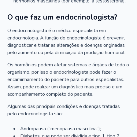
hormônios masculinos (por exemplo, a testosterona).
O que faz um endocrinologista?
O endocrinologista é o médico especialista em
endocrinologia. A função do endocrinologista é prevenir,
diagnosticar e tratar as alterações e doenças originadas
pelo aumento ou pela diminuição da produção hormonal.
Os hormônios podem afetar sistemas e órgãos de todo o
organismo, por isso o endocrinologista pode fazer o
encaminhamento do paciente para outros especialistas.
Assim, pode realizar um diagnóstico mais preciso e um
acompanhamento completo do paciente.
Algumas das principais condições e doenças tratadas
pelo endocrinologista são:
Andropausa (“menopausa masculina”);
Diabetes, que pode ser dividida e tipo 1, tipo 2,