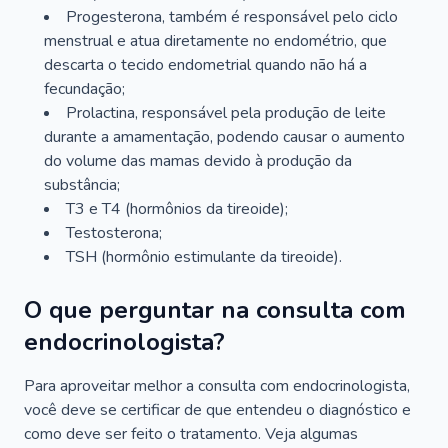
Progesterona, também é responsável pelo ciclo
menstrual e atua diretamente no endométrio, que
descarta o tecido endometrial quando não há a
fecundação;
Prolactina, responsável pela produção de leite
durante a amamentação, podendo causar o aumento
do volume das mamas devido à produção da
substância;
T3 e T4 (hormônios da tireoide);
Testosterona;
TSH (hormônio estimulante da tireoide).
O que perguntar na consulta com
endocrinologista?
Para aproveitar melhor a consulta com endocrinologista,
você deve se certificar de que entendeu o diagnóstico e
como deve ser feito o tratamento. Veja algumas