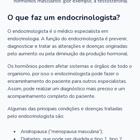
hormônios masculinos (por exemplo, a testosterona).
O que faz um endocrinologista?
O endocrinologista é o médico especialista em
endocrinologia. A função do endocrinologista é prevenir,
diagnosticar e tratar as alterações e doenças originadas
pelo aumento ou pela diminuição da produção hormonal.
Os hormônios podem afetar sistemas e órgãos de todo o
organismo, por isso o endocrinologista pode fazer o
encaminhamento do paciente para outros especialistas.
Assim, pode realizar um diagnóstico mais preciso e um
acompanhamento completo do paciente.
Algumas das principais condições e doenças tratadas
pelo endocrinologista são:
Andropausa (“menopausa masculina”);
Diabetes, que pode ser dividida e tipo 1, tipo 2,