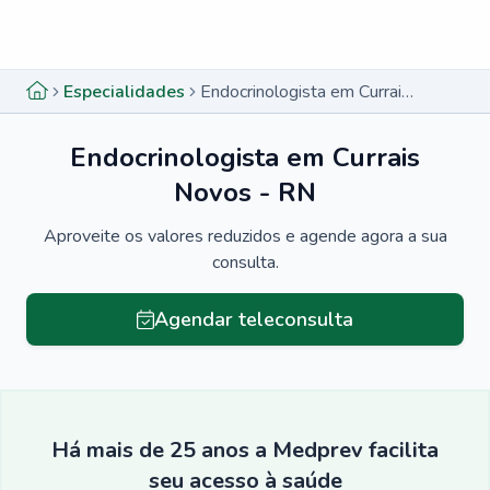
Menu lateral
Menu lateral
Especialidades
Endocrinologista em Currais Novos - RN
Endocrinologista em Currais
Novos - RN
Aproveite os valores reduzidos e agende agora a sua
consulta.
Agendar teleconsulta
Há mais de 25 anos a Medprev facilita
seu acesso à saúde