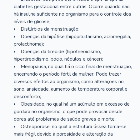
diabetes gestacional entre outras. Ocorre quando não
há insulina suficiente no organismo para o controle dos
níveis de glicose;
Distúrbios da menstruação;
Doenças da hipófise (hipopituitarismo, acromegalia,
prolactinoma);
Doenças da tireoide (hipotireoidismo,
hipertireoidismo, bócio, nódulos e câncer);
Menopausa, no qual há o ciclo final de menstruação,
encerrando o período fértil da mulher. Pode trazer
diversos efeitos ao organismo, como alterações no
sono, ansiedade, aumento da temperatura corporal e
desconforto;
Obesidade, no qual há um acúmulo em excesso de
gordura no organismo, o que pode provocar desde
dores até problemas de saúde graves e morte;
Osteoporose, no qual a estrutura óssea torna-se
mais frágil devido à porosidade e alteração da