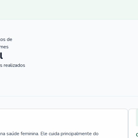
tos de
ames
l
 realizados
 na saúde feminina. Ele cuida principalmente do