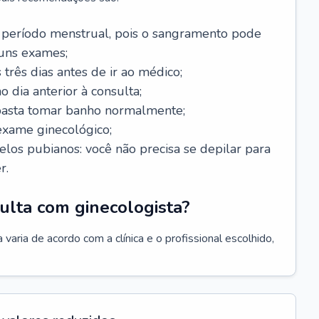
 período menstrual, pois o sangramento pode
guns exames;
 três dias antes de ir ao médico;
o dia anterior à consulta;
 basta tomar banho normalmente;
exame ginecológico;
los pubianos: você não precisa se depilar para
r.
ulta com ginecologista?
varia de acordo com a clínica e o profissional escolhido,