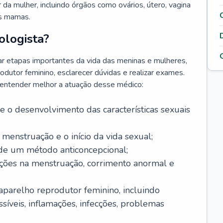
da mulher, incluindo órgãos como ovários, útero, vagina
às mamas.
ologista?
r etapas importantes da vida das meninas e mulheres,
odutor feminino, esclarecer dúvidas e realizar exames.
a entender melhor a atuação desse médico:
o desenvolvimento das características sexuais
 menstruação e o início da vida sexual;
 de um método anticoncepcional;
rações na menstruação, corrimento anormal e
 aparelho reprodutor feminino, incluindo
íveis, inflamações, infecções, problemas