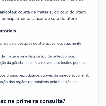
nicolau:
coleta de material do colo do útero
, principalmente câncer de colo de útero.
toriais
mamas para pesquisa de alterações, especialmente
de imagem para diagnóstico de osteoporose;
ação da glândula mamária e eventuais lesões por meio
dos órgãos reprodutivos através da parede abdominal;
iação dos órgãos reprodutivos pela inserção do
faz na primeira consulta?