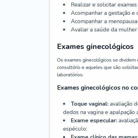
Realizar e solicitar exame
Acompanhar a gestação e o
Acompanhar a menopausa e 
Avaliar a saúde da mulher 
Exames ginecológicos
Os exames ginecológicos se dividem e
consultório e aqueles que são solicita
laboratórios.
Exames ginecológicos no co
Toque vaginal:
avaliação d
dedos na vagina e apalpação 
Exame especular:
avaliaçã
espéculo;
Exame clínico das mamas