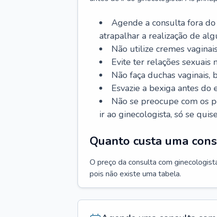
Agende a consulta fora do
atrapalhar a realização de al
Não utilize cremes vaginais
Evite ter relações sexuais n
Não faça duchas vaginais,
Esvazie a bexiga antes do 
Não se preocupe com os pe
ir ao ginecologista, só se quise
Quanto custa uma cons
O preço da consulta com ginecologista 
pois não existe uma tabela.