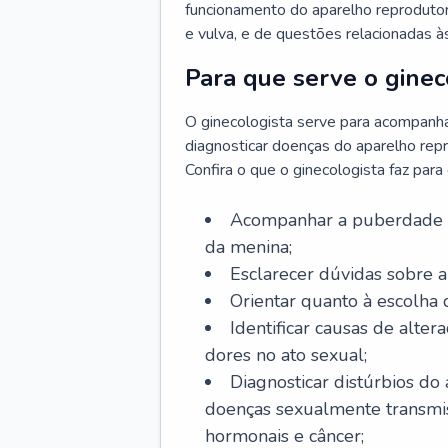
funcionamento do aparelho reprodutor 
e vulva, e de questões relacionadas 
Para que serve o ginec
O ginecologista serve para acompanha
diagnosticar doenças do aparelho repr
Confira o que o ginecologista faz par
Acompanhar a puberdade e 
da menina;
Esclarecer dúvidas sobre a
Orientar quanto à escolha
Identificar causas de alte
dores no ato sexual;
Diagnosticar distúrbios do
doenças sexualmente transmiss
hormonais e câncer;