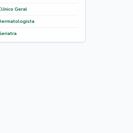
Clínico Geral
Dermatologista
Geriatra