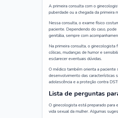
A primeira consulta com o ginecologis
puberdade ou a chegada da primeira m
Nessa consulta, o exame físico costum
paciente. Dependendo do caso, pode 
genitália, sempre com acompanhamento
Na primeira consulta, o ginecologista 
cólicas, mudanças de humor e sensibi
esclarecer eventuais dúvidas.
O médico também orienta a paciente 
desenvolvimento das características s
adolescência e a proteção contra DST
Lista de perguntas par
O ginecologista está preparado para e
vida sexual da mulher. Algumas suges