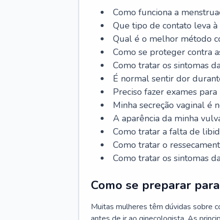
Como funciona a menstrua
Que tipo de contato leva à
Qual é o melhor método co
Como se proteger contra a
Como tratar os sintomas 
É normal sentir dor durant
Preciso fazer exames para
Minha secreção vaginal é 
A aparência da minha vulv
Como tratar a falta de libi
Como tratar o ressecament
Como tratar os sintomas 
Como se preparar para 
Muitas mulheres têm dúvidas sobre co
antes de ir ao ginecologista. As prin