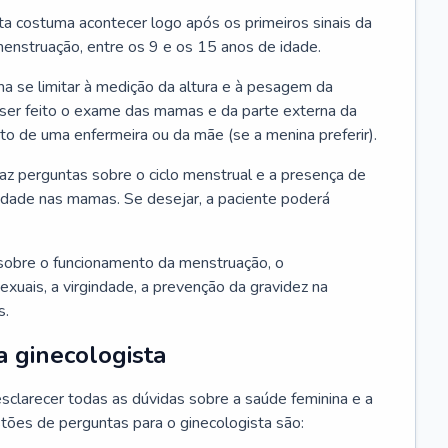
ta costuma acontecer logo após os primeiros sinais da
enstruação, entre os 9 e os 15 anos de idade.
a se limitar à medição da altura e à pesagem da
ser feito o exame das mamas e da parte externa da
 de uma enfermeira ou da mãe (se a menina preferir).
faz perguntas sobre o ciclo menstrual e a presença de
lidade nas mamas. Se desejar, a paciente poderá
sobre o funcionamento da menstruação, o
exuais, a virgindade, a prevenção da gravidez na
s.
a ginecologista
sclarecer todas as dúvidas sobre a saúde feminina e a
tões de perguntas para o ginecologista são: