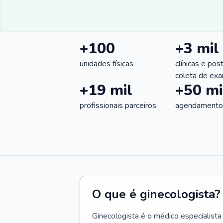
+100
+3 mil
unidades físicas
clínicas e pos
coleta de ex
+19 mil
+50 mi
profissionais parceiros
agendamentos
O que é ginecologista?
Ginecologista é o médico especialista