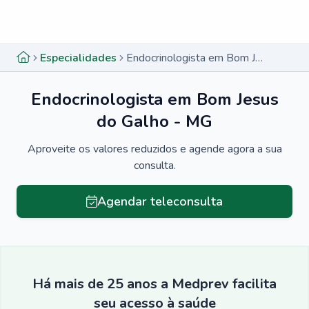
Menu lateral
Menu lateral
Especialidades
Endocrinologista em Bom Jesus do Galho - MG
Endocrinologista em Bom Jesus
do Galho - MG
Aproveite os valores reduzidos e agende agora a sua
consulta.
Agendar teleconsulta
Há mais de 25 anos a Medprev facilita
seu acesso à saúde