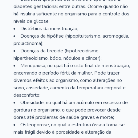
diabetes gestacional entre outras. Ocorre quando não
há insulina suficiente no organismo para o controle dos
níveis de glicose;
Distúrbios da menstruação;
Doenças da hipófise (hipopituitarismo, acromegalia,
prolactinoma);
Doenças da tireoide (hipotireoidismo,
hipertireoidismo, bócio, nódulos e câncer);
Menopausa, no qual há o ciclo final de menstruação,
encerrando o período fértil da mulher. Pode trazer
diversos efeitos ao organismo, como alterações no
sono, ansiedade, aumento da temperatura corporal e
desconforto;
Obesidade, no qual há um acúmulo em excesso de
gordura no organismo, o que pode provocar desde
dores até problemas de saúde graves e morte;
Osteoporose, no qual a estrutura óssea torna-se
mais frágil devido à porosidade e alteração da