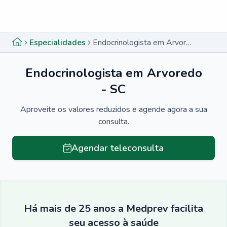
Menu lateral
Menu lateral
Especialidades
Endocrinologista em Arvoredo - SC
Endocrinologista em Arvoredo
- SC
Aproveite os valores reduzidos e agende agora a sua
consulta.
Agendar teleconsulta
Há mais de 25 anos a Medprev facilita
seu acesso à saúde