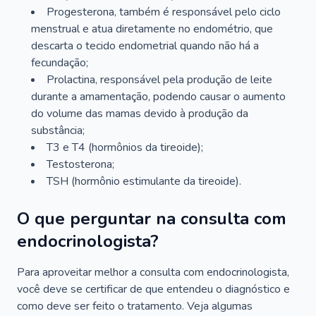
Progesterona, também é responsável pelo ciclo
menstrual e atua diretamente no endométrio, que
descarta o tecido endometrial quando não há a
fecundação;
Prolactina, responsável pela produção de leite
durante a amamentação, podendo causar o aumento
do volume das mamas devido à produção da
substância;
T3 e T4 (hormônios da tireoide);
Testosterona;
TSH (hormônio estimulante da tireoide).
O que perguntar na consulta com
endocrinologista?
Para aproveitar melhor a consulta com endocrinologista,
você deve se certificar de que entendeu o diagnóstico e
como deve ser feito o tratamento. Veja algumas