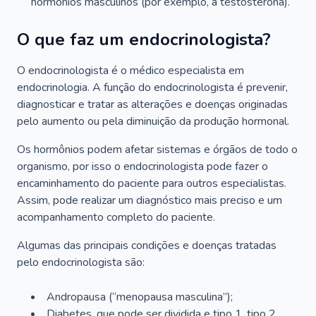
hormônios masculinos (por exemplo, a testosterona).
O que faz um endocrinologista?
O endocrinologista é o médico especialista em
endocrinologia. A função do endocrinologista é prevenir,
diagnosticar e tratar as alterações e doenças originadas
pelo aumento ou pela diminuição da produção hormonal.
Os hormônios podem afetar sistemas e órgãos de todo o
organismo, por isso o endocrinologista pode fazer o
encaminhamento do paciente para outros especialistas.
Assim, pode realizar um diagnóstico mais preciso e um
acompanhamento completo do paciente.
Algumas das principais condições e doenças tratadas
pelo endocrinologista são:
Andropausa (“menopausa masculina”);
Diabetes, que pode ser dividida e tipo 1, tipo 2,