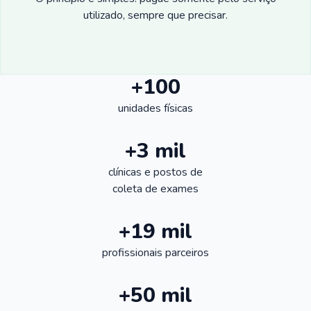
utilizado, sempre que precisar.
+100
unidades físicas
+3 mil
clínicas e postos de
coleta de exames
+19 mil
profissionais parceiros
+50 mil