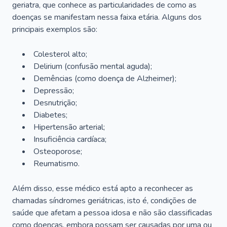
geriatra, que conhece as particularidades de como as
doenças se manifestam nessa faixa etária. Alguns dos
principais exemplos são:
Colesterol alto;
Delirium
(confusão mental aguda);
Demências (como doença de Alzheimer);
Depressão;
Desnutrição;
Diabetes;
Hipertensão arterial;
Insuficiência cardíaca;
Osteoporose;
Reumatismo.
Além disso, esse médico está apto a reconhecer as
chamadas síndromes geriátricas, isto é, condições de
saúde que afetam a pessoa idosa e não são classificadas
como doenças, embora possam ser causadas por uma ou