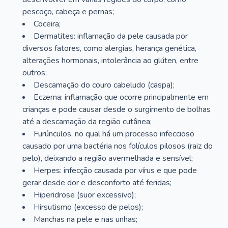
pescoço, cabeça e pernas;
Coceira;
Dermatites: inflamação da pele causada por
diversos fatores, como alergias, herança genética,
alterações hormonais, intolerância ao glúten, entre
outros;
Descamação do couro cabeludo (caspa);
Eczema: inflamação que ocorre principalmente em
crianças e pode causar desde o surgimento de bolhas
até a descamação da região cutânea;
Furúnculos, no qual há um processo infeccioso
causado por uma bactéria nos folículos pilosos (raiz do
pelo), deixando a região avermelhada e sensível;
Herpes: infecção causada por vírus e que pode
gerar desde dor e desconforto até feridas;
Hiperidrose (suor excessivo);
Hirsutismo (excesso de pelos);
Manchas na pele e nas unhas;