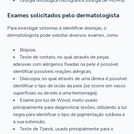
Cirurgia oncológica micrográfica (cirurgia de MOHS).
Exames solicitados pelo dermatologista
Para investigar sintomas e identificar doenças, o
dermatologista pode solicitar diversos exames, como:
Biópsia;
Teste de contato, no qual através de peças
adesivas com alérgenos fixadas na pele é possível
identificar possíveis reações alérgicas;
Diascopia, no qual através de uma lâmina é possível
identificar o tipo de lesão da pele (se ocorre em vasos
superficiais ou devido a uma hemorragia);
Exame por luz de Wood, muito usado
principalmente para diagnosticar lesões, utilizando a luz
negra para identificar o tipo de pigmentação cutânea e
a sua extensão;
Teste de Tzanck, usado principalmente para o