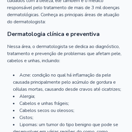
cuidados com a beleza, ele também é o médico
responsável pelo tratamento de mais de 3 mil doenças
dermatológicas. Conheça as principais áreas de atuação
do dermatologista:
Dermatologia clínica e preventiva
Nessa área, o dermatologista se dedica ao diagnóstico,
tratamento e prevenção de problemas que afetam pele,
cabelos e unhas, incluindo:
Acne: condição no qual há inflamação da pele
causada principalmente pelo acúmulo de gordura e
células mortas, causando desde cravos até cicatrizes;
Alergia;
Cabelos e unhas frágeis;
Cabelos secos ou oleosos;
Cistos;
Lipomas: um tumor do tipo benigno que pode se
desenvolver em várias regiões do corpo, como