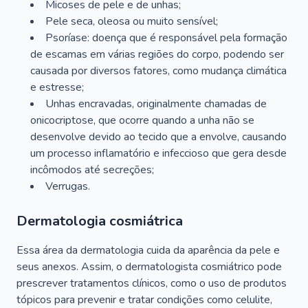
Micoses de pele e de unhas;
Pele seca, oleosa ou muito sensível;
Psoríase: doença que é responsável pela formação
de escamas em várias regiões do corpo, podendo ser
causada por diversos fatores, como mudança climática
e estresse;
Unhas encravadas, originalmente chamadas de
onicocriptose, que ocorre quando a unha não se
desenvolve devido ao tecido que a envolve, causando
um processo inflamatório e infeccioso que gera desde
incômodos até secreções;
Verrugas.
Dermatologia cosmiátrica
Essa área da dermatologia cuida da aparência da pele e
seus anexos. Assim, o dermatologista cosmiátrico pode
prescrever tratamentos clínicos, como o uso de produtos
tópicos para prevenir e tratar condições como celulite,